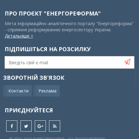
ПРО ПРОЄКТ "ЕНЕРГОРЕФОРМА"
Мета Інформаційно-аналітичного порталу "Енергореформа"
- сприяння реформуванню енергосектору України.
Детальніше >
ПІДПИШІТЬСЯ НА РОЗСИЛКУ
ЗВОРОТНІЙ ЗВ'ЯЗОК
Контакти
Реклама
ПРИЄДНУЙТЕСЯ
© 2016-2026 EНЕРГОРЕФОРМА - ALL RIGHTS RESERVED