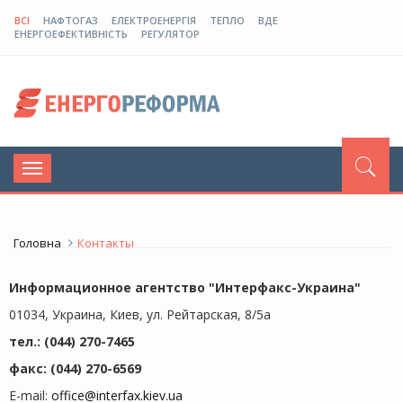
ВСІ
НАФТОГАЗ
ЕЛЕКТРОЕНЕРГІЯ
ТЕПЛО
ВДЕ
ЕНЕРГОЕФЕКТИВНІСТЬ
РЕГУЛЯТОР
Toggle
navigation
Головна
Контакты
Информационное агентство "Интерфакс-Украина"
01034, Украина, Киев, ул. Рейтарская, 8/5а
тел.: (044) 270-7465
факс: (044) 270-6569
E-mail:
office@interfax.kiev.ua