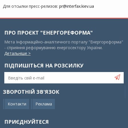
Для отсылки пресс-релизов:
pr@interfax.kiev.ua
ПРО ПРОЄКТ "ЕНЕРГОРЕФОРМА"
Мета Інформаційно-аналітичного порталу "Енергореформа"
- сприяння реформуванню енергосектору України.
Детальніше >
ПІДПИШІТЬСЯ НА РОЗСИЛКУ
ЗВОРОТНІЙ ЗВ'ЯЗОК
Контакти
Реклама
ПРИЄДНУЙТЕСЯ