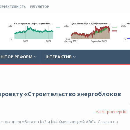
ОЕФЕКТИВНІСТЬ
РЕГУЛЯТОР
НІТОР РЕФОРМ
ІНТЕРАКТИВ
роекту «Строительство энергоблоков
електроенергія
ство энергоблоков №3 и №4 Хмельницкой АЭС». Ссылка на