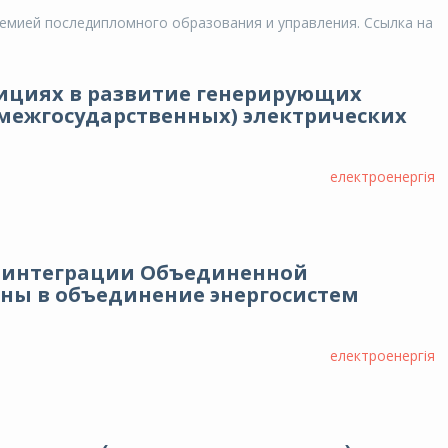
емией последипломного образования и управления. Сcылка на
тициях в развитие генерирующих
межгосударственных) электрических
електроенергія
о интеграции Объединенной
ины в объединение энергосистем
електроенергія