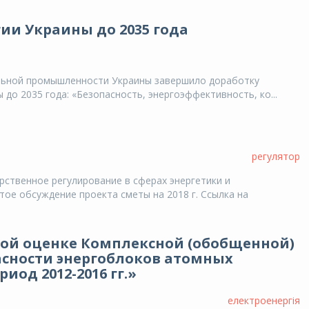
ии Украины до 2035 года
ольной промышленности Украины завершило доработку
до 2035 года: «Безопасность, энергоэффективность, ко...
регулятор
ственное регулирование в сферах энергетики и
тое обсуждение проекта сметы на 2018 г. Ссылка на
кой оценке Комплексной (обобщенной)
сности энергоблоков атомных
иод 2012-2016 гг.»
електроенергія