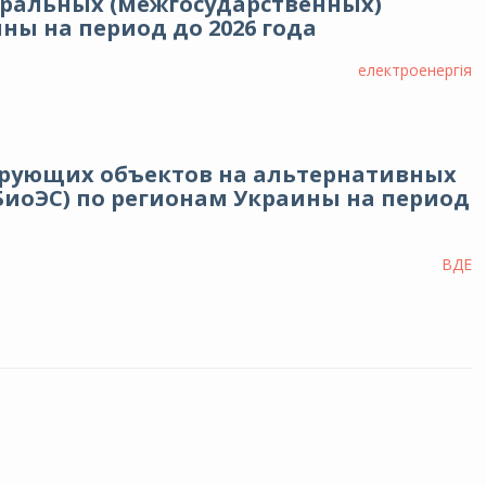
тральных (межгосударственных)
ны на период до 2026 года
електроенергія
ирующих объектов на альтернативных
 БиоЭС) по регионам Украины на период
ВДЕ