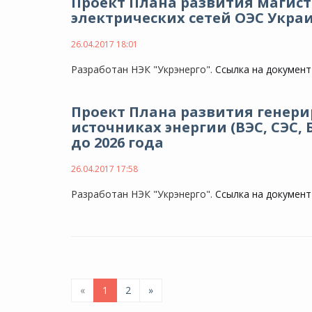
Проект Плана развития магис
электрических сетей ОЭС Украи
26.04.2017 18:01
Разработан НЭК "Укрэнерго".
Ссылка на документ
Проект Плана развития генер
источниках энергии (ВЭС, СЭС,
до 2026 года
26.04.2017 17:58
Разработан НЭК "Укрэнерго".
Ссылка на документ
«
1
2
»