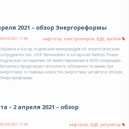
апреля 2021 – обзор Энергореформы
09.04.2021 17:46
нафтогаз
,
електроенергія
,
ВДЕ
,
вугілля
Украина и Катар подписали меморандум об энергетическом
сотрудничестве. UDP Renewables и катарская Nebras Power
подписали соглашение об инвестировании в ВИЭ-генерацию.
Витренко продолжает исполнять обязанности министра
энергетики, о главных новостях энергетики читайте в обзоре
Энергореформы.
а – 2 апреля 2021 – обзор
02.04.2021 17:39
нафтогаз
,
ВДЕ
,
регулятор