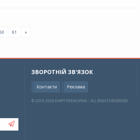
60
61
»
ЗВОРОТНІЙ ЗВ'ЯЗОК
Контакти
Реклама
© 2016-2026 EНЕРГОРЕФОРМА - ALL RIGHTS RESERVED