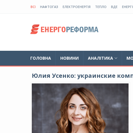
ВСІ
НАФТОГАЗ
ЕЛЕКТРОЕНЕРГІЯ
ТЕПЛО
ВДЕ
ЕНЕРГ
ГОЛОВНА
НОВИНИ
АНАЛІТИКА
МО
Юлия Усенко: украинские ком