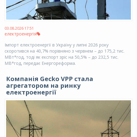
03.08.2026 17:51
електроенергія
Імпорт електроенергії в Україну у липні 2026 року
скоротився на 40,7% порівняно з червнем – до 175,2 тис.
МВт*год, тоді як експорт зріс на 50,5% – до 232,5 тис.
МВ*год, передає Енергореформа.
Компанія Gecko VPP стала
агрегатором на ринку
електроенергії