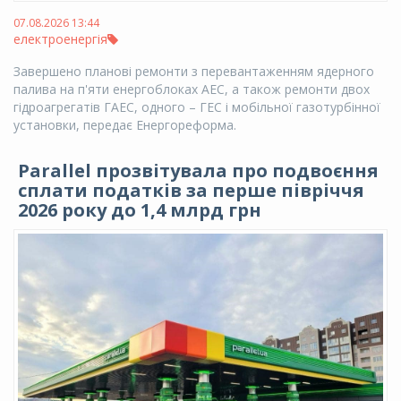
07.08.2026 13:44
електроенергія
Завершено планові ремонти з перевантаженням ядерного
палива на п'яти енергоблоках АЕС, а також ремонти двох
гідроагрегатів ГАЕС, одного – ГЕС і мобільної газотурбінної
установки, передає Енергореформа.
Parallel прозвітувала про подвоєння
сплати податків за перше півріччя
2026 року до 1,4 млрд грн