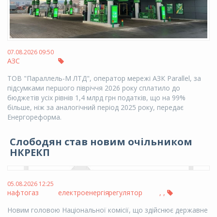
07.08.2026 09:50
АЗС
ТОВ "Параллель-М ЛТД", оператор мережі АЗК Parallel, за
підсумками першого півріччя 2026 року сплатило до
бюджетів усіх рівнів 1,4 млрд грн податків, що на 99%
більше, ніж за аналогічний період 2025 року, передає
Енергореформа.
Слободян став новим очільником
НКРЕКП
05.08.2026 12:25
нафтогаз
електроенергія
регулятор
,
,
Новим головою Національної комісії, що здійснює державне