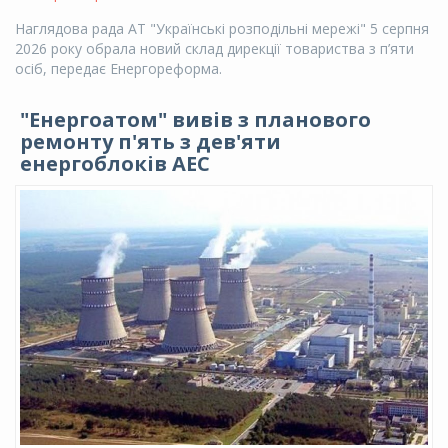
Наглядова рада АТ "Українські розподільні мережі" 5 серпня
2026 року обрала новий склад дирекції товариства з п’яти
осіб, передає Енергореформа.
"Енергоатом" вивів з планового
ремонту п'ять з дев'яти
енергоблоків АЕС