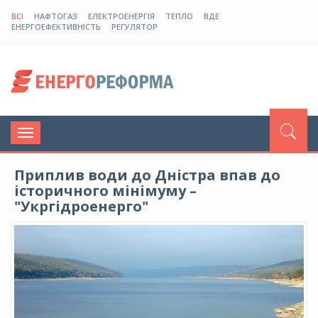
ВСІ
НАФТОГАЗ
ЕЛЕКТРОЕНЕРГІЯ
ТЕПЛО
ВДЕ
ЕНЕРГОЕФЕКТИВНІСТЬ
РЕГУЛЯТОР
Toggle
navigation
Приплив води до Дністра впав до
історичного мінімуму –
"Укргідроенерго"