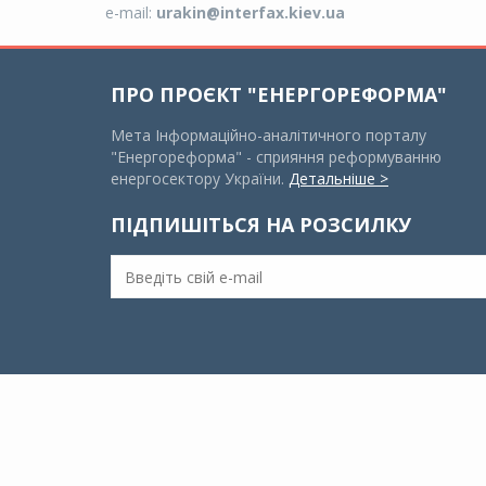
e-mail:
urakin@interfax.kiev.ua
ПРО ПРОЄКТ "ЕНЕРГОРЕФОРМА"
Мета Інформаційно-аналітичного порталу
"Енергореформа" - сприяння реформуванню
енергосектору України.
Детальніше >
ПІДПИШІТЬСЯ НА РОЗСИЛКУ