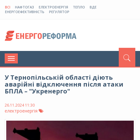
ВСІ
НАФТОГАЗ
ЕЛЕКТРОЕНЕРГІЯ
ТЕПЛО
ВДЕ
ЕНЕРГОЕФЕКТИВНІСТЬ
РЕГУЛЯТОР
Toggle
navigation
У Тернопільській області діють
аварійні відключення після атаки
БПЛА – "Укренерго"
26.11.2024 11:30
електроенергія