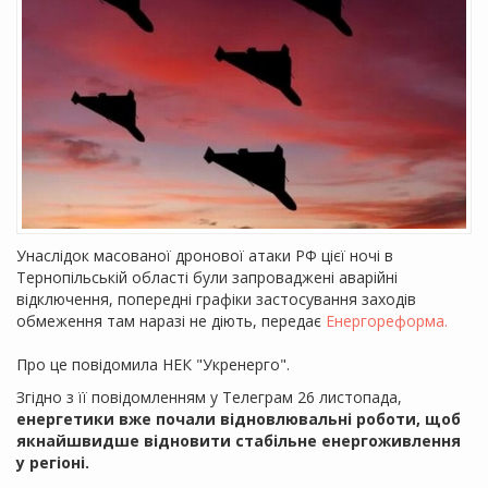
Унаслідок масованої дронової атаки РФ цієї ночі в
Тернопільській області були запроваджені аварійні
відключення, попередні графіки застосування заходів
обмеження там наразі не діють, передає
Енергореформа.
Про це повідомила НЕК "Укренерго".
Згідно з її повідомленням у Телеграм 26 листопада,
енергетики вже почали відновлювальні роботи, щоб
якнайшвидше відновити стабільне енергоживлення
у регіоні.