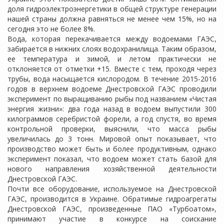
доля гидроэлектроэнергетики в общей структуре генерации
нашей страны должна равняться не менее чем 15%, но на
сегодня это не более 8%.
Вода, которая перекачивается между водоемами ГАЭС,
забирается в нижних слоях водохранилища. Таким образом,
ее температура и зимой, и летом практически не
отклоняется от отметки +15. Вместе с тем, проходя через
трубы, вода насыщается кислородом. В течение 2015-2016
годов в верхнем водоеме Днестровской ГАЭС проводили
эксперимент по выращиванию рыбы под названием «Чистая
энергия жизни»: два года назад в водоем выпустили 300
килограммов серебристой форели, а год спустя, во время
контрольной проверки, выяснили, что масса рыбы
увеличилась до 3 тонн. Мировой опыт показывает, что
производство может быть и более продуктивным, однако
эксперимент показал, что водоем может стать базой для
нового направления хозяйственной деятельности
Днестровской ГАЭС.
Почти все оборудование, используемое на Днестровской
ГАЭС, производится в Украине. Обратимые гидроагрегаты
Днестровской ГАЭС, произведенные ПАО «Турбоатом»,
принимают участие в конкурсе на соискание