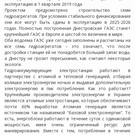
эксплуатацию в 1 квартале 2019 года.
Проектом предусмотрено строительство семи
гидроагрегатов. При условиях стабильного финансирования
они все могут быть сданы в эксплуатацию в 2025-2026
годах. Полностью построенная Днестровская ГАЭС станет
крупнейшей ГАЭС в Европе и шестой по величине в мире.
Оба водоема ГАЭС уже сегодня заполнены и рассчитаны на
все семь гидроагрегатов – это означает, что после
достройки станции ей не понадобится больший запас воды,
а Днестру не грозит пересыхание, как считают некоторые
экологи.
Гидроаккумулирующие электростанции работают в
партнерстве с атомной и тепловой генерацией, отбирая
излишки электроэнергии ночью и выдавая дополнительную
электроэнергию в пик потребления. Как это работает?
Крупнейшим производителем электроэнергии в Украине
являются атомные электростанции, которые обеспечивают
почти 60% выработки. Атомная генерация является
источником так называемой "базовой электроэнергии". То
есть, энергоблоки работают в течение суток с одинаковой
мощностью, имея очень ограниченный ресурс для
маневрирования. Вместе с тем, потребление в течение