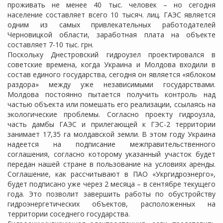
проживать не менее 40 тыс. человек – но сегодня
население составляет всего 10 тысяч. лиц. ГАЭС является
одним из самых привлекательных работодателей
Черновицкой области, заработная плата на объекте
составляет 7-10 тыс. грн.
Поскольку Днестровский гидроузел проектировался в
советские времена, когда Украина и Молдова входили в
состав единого государства, сегодня он является «яблоком
раздора» между уже независимыми государствами.
Молдова постоянно пытается получить контроль над
частью объекта или помешать его реализации, ссылаясь на
экологические проблемы. Согласно проекту гидроузла,
часть дамбы ГАЭС и прилегающей к ГЭС-2 территории
занимает 17,35 га молдавской земли. В этом году Украина
надеется на подписание межправительственного
соглашения, согласно которому указанный участок будет
передан нашей стране в пользование на условиях аренды.
Соглашение, как рассчитывают в ПАО «Укргидроэнерго»,
будет подписано уже через 2 месяца – в сентябре текущего
года. Это позволит завершить работы по обустройству
гидроэнергетических объектов, расположенных на
территории соседнего государства.