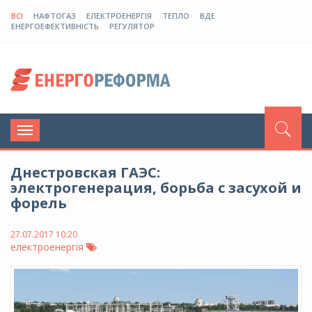
ВСІ
НАФТОГАЗ
ЕЛЕКТРОЕНЕРГІЯ
ТЕПЛО
ВДЕ
ЕНЕРГОЕФЕКТИВНІСТЬ
РЕГУЛЯТОР
Toggle
navigation
Днестровская ГАЭС:
электрогенерация, борьба с засухой и
форель
27.07.2017 10:20
електроенергія