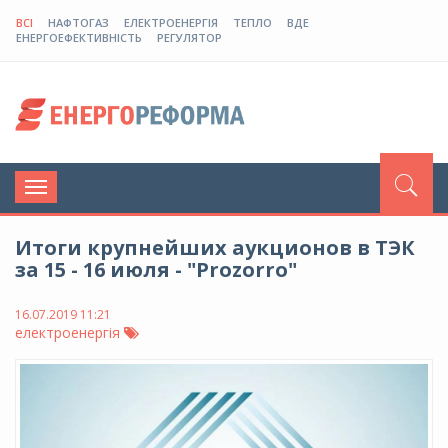
ВСІ
НАФТОГАЗ
ЕЛЕКТРОЕНЕРГІЯ
ТЕПЛО
ВДЕ
ЕНЕРГОЕФЕКТИВНІСТЬ
РЕГУЛЯТОР
Toggle
navigation
Итоги крупнейших аукционов в ТЭК
за 15 - 16 июля - "Prozorro"
16.07.2019 11:21
електроенергія