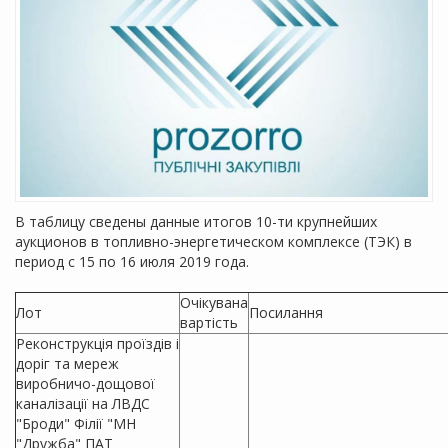
В таблицу сведены данные итогов 10-ти крупнейших
аукционов в топливно-энергетическом комплексе (ТЭК) в
период с 15 по 16 июля 2019 года.
Очікувана
Лот
Посилання
вартість
Реконструкція проїздів і
доріг та мереж
виробничо-дощової
каналізації на ЛВДС
"Броди" Філії "МН
"Дружба" ПАТ