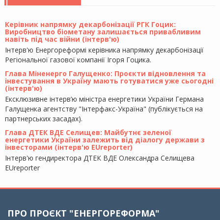
Керівник напрямку декарбонізації РГК Гоцик:
Виробництво біометану залишається привабливим
навіть під час війни (інтерв'ю)
Інтерв'ю Енергореформі керівника напрямку декарбонізації
Регіональної газової компанії Ігоря Гоцика.
Глава Міненерго Галущенко: Проєкти відновлення та
інвестування в Україну мають готуватися уже сьогодні
(інтерв'ю)
Ексклюзивне інтерв’ю міністра енергетики України Германа
Галущенка агентству "Інтерфакс-Україна" (публікується на
партнерських засадах).
Глава ДТЕК ВДЕ Селищев: Майбутнє зеленої
енергетики України залежить від діалогу держави з
інвесторами (інтерв'ю EUreporter)
Інтерв'ю гендиректора ДТЕК ВДЕ Олександра Селищева
EUreporter
ПРО ПРОЄКТ "ЕНЕРГОРЕФОРМА"