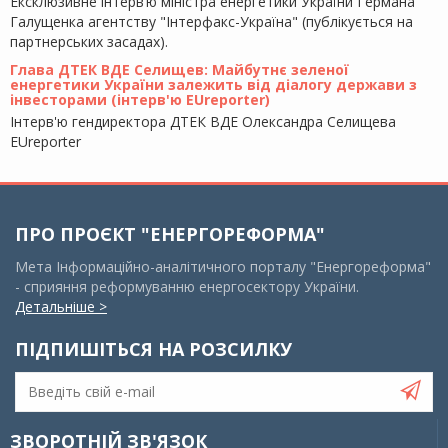
Ексклюзивне інтерв’ю міністра енергетики України Германа
Галущенка агентству "Інтерфакс-Україна" (публікується на
партнерських засадах).
Глава ДТЕК ВДЕ Селищев: Майбутнє зеленої
енергетики України залежить від діалогу держави з
інвесторами (інтерв'ю EUreporter)
Інтерв'ю гендиректора ДТЕК ВДЕ Олександра Селищева
EUreporter
ПРО ПРОЄКТ "ЕНЕРГОРЕФОРМА"
Мета Інформаційно-аналітичного порталу "Енергореформа"
- сприяння реформуванню енергосектору України.
Детальніше >
ПІДПИШІТЬСЯ НА РОЗСИЛКУ
ЗВОРОТНІЙ ЗВ'ЯЗОК