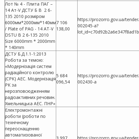
Лот № 4 - Плита ПАГ –
14 Ат-V ДСТУ Б В 2 6-
135 2010 розміром
https://prozorro.gov.ua/tende
6000мм*2000мм*140мм
7 106
002045-a?
/ Plate of PAG - 14 AT-V
138,00
lot_id=c70d92b2a6e347f8ad1
DSTU B 2 6-135 2010
Size 6000mm * 2000mm
* 140mm
ДСТУ Б.Д.1.1-1:2013
Робота за темою:
«Модернізація систем
радіаційного контролю
5 684
https://prozorro.gov.ua/tende
(СРК) АЕС. Модернізація
096,54
002430-a
РК за
нерозповсюдженням
радіоактивних речовин.
Хмельницька АЕС. ПНР»
Електромонтажні
роботи (роботи по
технічному
переоснащенню
автоматизованої
3 997
https://prozorro.gov.ua/tende