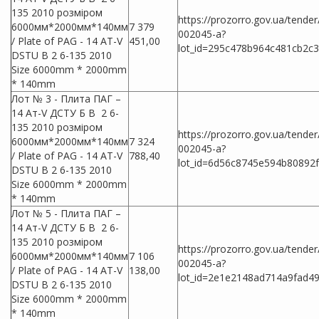
135 2010 розміром
https://prozorro.gov.ua/tende
6000мм*2000мм*140мм
7 379
002045-a?
/ Plate of PAG - 14 AT-V
451,00
lot_id=295c478b964c481cb2c3
DSTU B 2 6-135 2010
Size 6000mm * 2000mm
* 140mm
Лот № 3 - Плита ПАГ –
14 Ат-V ДСТУ Б В 2 6-
135 2010 розміром
https://prozorro.gov.ua/tende
6000мм*2000мм*140мм
7 324
002045-a?
/ Plate of PAG - 14 AT-V
788,40
lot_id=6d56c8745e594b80892
DSTU B 2 6-135 2010
Size 6000mm * 2000mm
* 140mm
Лот № 5 - Плита ПАГ –
14 Ат-V ДСТУ Б В 2 6-
135 2010 розміром
https://prozorro.gov.ua/tende
6000мм*2000мм*140мм
7 106
002045-a?
/ Plate of PAG - 14 AT-V
138,00
lot_id=2e1e2148ad714a9fad4
DSTU B 2 6-135 2010
Size 6000mm * 2000mm
* 140mm