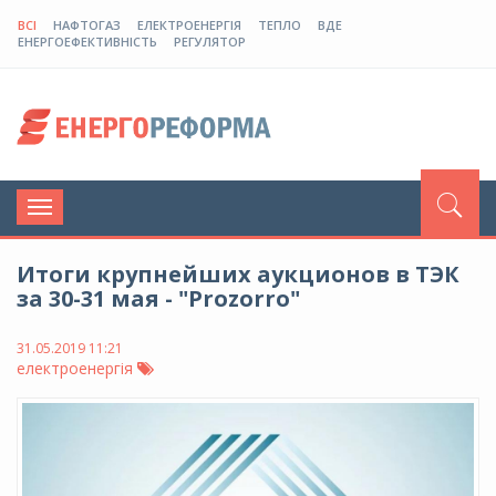
ВСІ
НАФТОГАЗ
ЕЛЕКТРОЕНЕРГІЯ
ТЕПЛО
ВДЕ
ЕНЕРГОЕФЕКТИВНІСТЬ
РЕГУЛЯТОР
Toggle
navigation
Итоги крупнейших аукционов в ТЭК
за 30-31 мая - "Prozorro"
31.05.2019 11:21
електроенергія