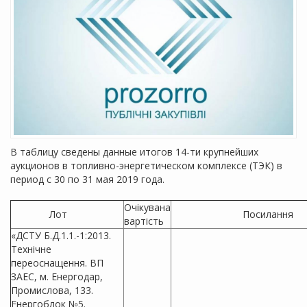
В таблицу сведены данные итогов 14-ти крупнейших
аукционов в топливно-энергетическом комплексе (ТЭК) в
период с 30 по 31 мая 2019 года.
Очікувана
Лот
Посилання
вартість
«ДСТУ Б.Д.1.1.-1:2013.
Технічне
переоснащення. ВП
ЗАЕС, м. Енергодар,
Промислова, 133.
Енергоблок №5.