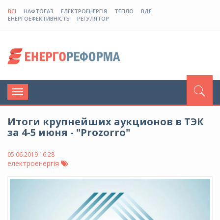
ВСІ
НАФТОГАЗ
ЕЛЕКТРОЕНЕРГІЯ
ТЕПЛО
ВДЕ
ЕНЕРГОЕФЕКТИВНІСТЬ
РЕГУЛЯТОР
Toggle
navigation
Итоги крупнейших аукционов в ТЭК
за 4-5 июня - "Prozorro"
05.06.2019 16:28
електроенергія