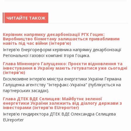
ЧИТАЙТЕ ТАКОЖ
Керівник напрямку декарбонізації РГК Гоцик:
Виробництво біометану залишається привабливим
навіть під час війни (інтерв'ю)
Інтерв'ю Енергореформі керівника напрямку декарбонізації
Регіональної газової компанії Ігоря Гоцика.
Глава Міненерго Галущенко: Проєкти відновлення та
інвестування в Україну мають готуватися уже сьогодні
(інтерв'ю)
Ексклюзивне інтерв’ю міністра енергетики України Германа
Галущенка агентству "Інтерфакс-Україна" (публікується на
партнерських засадах).
Глава ДТЕК ВДЕ Селищев: Майбутнє зеленої
енергетики України залежить від діалогу держави з
інвесторами (інтерв'ю EUreporter)
Інтерв'ю гендиректора ДТЕК ВДЕ Олександра Селищева
EUreporter