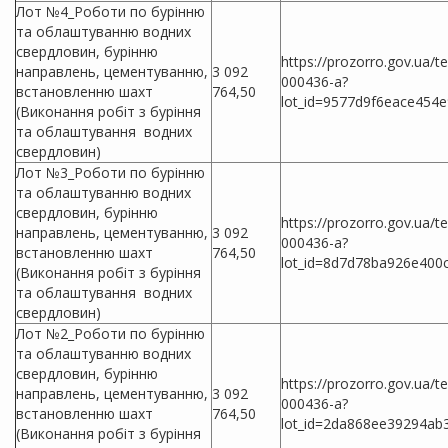
Лот №4_Роботи по бурінню
та облаштуванню водних
свердловин, бурінню
https://prozorro.gov.ua/
направлень, цементуванню,
3 092
000436-a?
встановленню шахт
764,50
lot_id=9577d9f6eace454
(Виконання робіт з буріння
та облаштування водних
свердловин)
Лот №3_Роботи по бурінню
та облаштуванню водних
свердловин, бурінню
https://prozorro.gov.ua/
направлень, цементуванню,
3 092
000436-a?
встановленню шахт
764,50
lot_id=8d7d78ba926e400
(Виконання робіт з буріння
та облаштування водних
свердловин)
Лот №2_Роботи по бурінню
та облаштуванню водних
свердловин, бурінню
https://prozorro.gov.ua/
направлень, цементуванню,
3 092
000436-a?
встановленню шахт
764,50
lot_id=2da868ee39294ab
(Виконання робіт з буріння