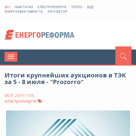
ВСІ
НАФТОГАЗ
ЕЛЕКТРОЕНЕРГІЯ
ТЕПЛО
ВДЕ
ЕНЕРГОЕФЕКТИВНІСТЬ
РЕГУЛЯТОР
Toggle
navigation
Итоги крупнейших аукционов в ТЭК
за 5 - 8 июля - "Prozorro"
08.07.2019 11:56
електроенергія