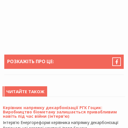
РОЗКАЖІТЬ ПРО ЦЕ:
ЧИТАЙТЕ ТАКОЖ
Керівник напрямку декарбонізації РГК Гоцик:
Виробництво біометану залишається привабливим
навіть під час війни (інтерв'ю)
Інтерв'ю Енергореформі керівника напрямку декарбонізації