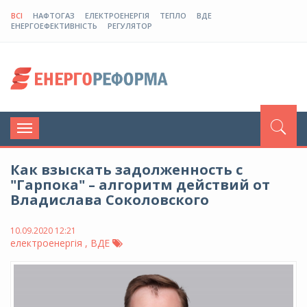
ВСІ
НАФТОГАЗ
ЕЛЕКТРОЕНЕРГІЯ
ТЕПЛО
ВДЕ
ЕНЕРГОЕФЕКТИВНІСТЬ
РЕГУЛЯТОР
Toggle
navigation
Как взыскать задолженность с
"Гарпока" – алгоритм действий от
Владислава Соколовского
10.09.2020 12:21
електроенергія , ВДЕ