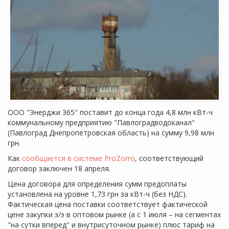
ООО "Энерджи 365" поставит до конца года 4,8 млн кВт-ч
коммунальному предприятию "Павлоградводоканал"
(Павлоград Днепропетровская область) на сумму 9,98 млн
грн.
Как
сообщается в системе ProZorro
, соответствующий
договор заключен 18 апреля.
Цена договора для определения сумм предоплаты
установлена на уровне 1,73 грн за кВт-ч (без НДС).
Фактическая цена поставки соответствует фактической
цене закупки э/э в оптовом рынке (а с 1 июля – на сегментах
"на сутки вперед" и внутрисуточном рынке) плюс тариф на