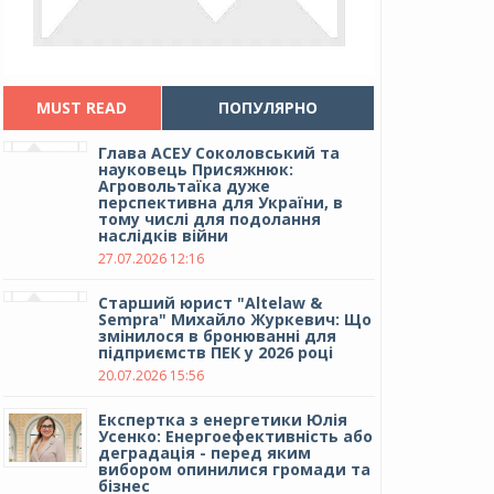
MUST READ
ПОПУЛЯРНО
Глава АСЕУ Соколовський та
науковець Присяжнюк:
Агровольтаїка дуже
перспективна для України, в
тому числі для подолання
наслідків війни
27.07.2026 12:16
Cтарший юрист "Altelaw &
Sempra" Михайло Журкевич: Що
змінилося в бронюванні для
підприємств ПЕК у 2026 році
20.07.2026 15:56
Експертка з енергетики Юлія
Усенко: Енергоефективність або
деградація - перед яким
вибором опинилися громади та
бізнес