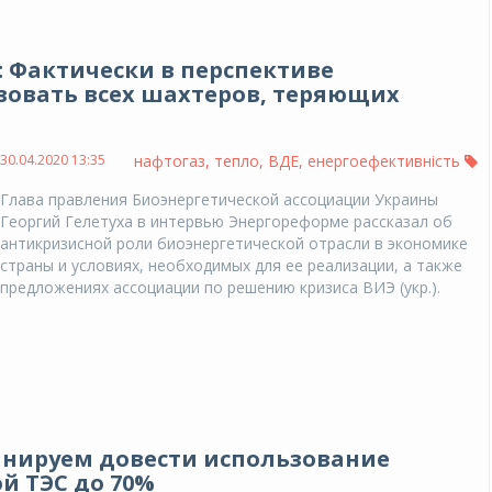
: Фактически в перспективе
вовать всех шахтеров, теряющих
30.04.2020 13:35
нафтогаз
,
тепло
,
ВДЕ
,
енергоефективність
Глава правления Биоэнергетической ассоциации Украины
Георгий Гелетуха в интервью Энергореформе рассказал об
антикризисной роли биоэнергетической отрасли в экономике
страны и условиях, необходимых для ее реализации, а также
предложениях ассоциации по решению кризиса ВИЭ (укр.).
ланируем довести использование
й ТЭС до 70%