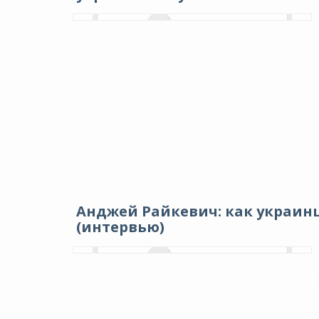
Анджей Райкевич: как украин
(интервью)