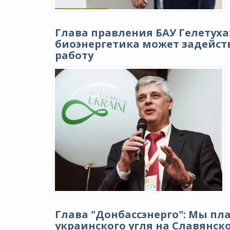
Глава правления БАУ Гелетуха
биоэнергетика может задейст
работу
Глава "Донбассэнерго": Мы п
украинского угля на Славянско