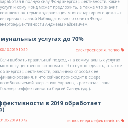
заработал в полную силу Фонд энергоэффективности. Какие
услуги и кому Фонд может предложить, а также что значит
комплексная термомодернизация многоквартирного дома – в
интервью с главой Наблюдательного совета Фонда
энергоэффективности Анджеем Райкевичем.
ммунальных услугах до 70%
08.10.2019 10:59
електроенергія
,
тепло
Если выбрать правильный подход - на коммунальных услугах
можно существенно сэкономить. Что нужно сделать, а также
об энергоэффективности, различных способах ее
финансирования, и что сейчас происходит в сфере
возобновляемой энергетики Украины, - рассказал глава
Госэнергоэффективности Сергей Савчук (укр).
ффективности в 2019 обработает
ю)
31.05.2019 10:42
тепло
,
енергоефективність