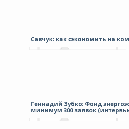
Савчук: как сэкономить на ко
Геннадий Зубко: Фонд энергоэ
минимум 300 заявок (интервь