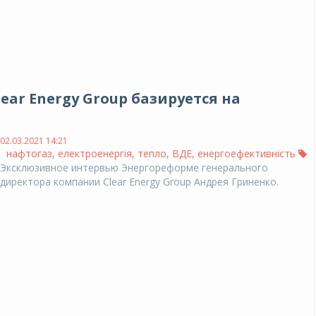
ear Energy Group базируется на
02.03.2021 14:21
нафтогаз
,
електроенергія
,
тепло
,
ВДЕ
,
енергоефективність
Эксклюзивное интервью Энергореформе генерального
директора компании Clear Energy Group Андрея Гриненко.