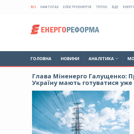
ВСІ
НАФТОГАЗ
ЕЛЕКТРОЕНЕРГІЯ
ТЕПЛО
ВДЕ
ЕНЕРГ
ГОЛОВНА
НОВИНИ
АНАЛІТИКА
МО
Глава Міненерго Галущенко: П
Україну мають готуватися уже 