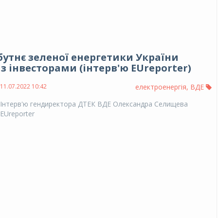
утнє зеленої енергетики України
з інвесторами (інтерв'ю EUreporter)
11.07.2022 10:42
електроенергія
,
ВДЕ
Інтерв'ю гендиректора ДТЕК ВДЕ Олександра Селищева
EUreporter