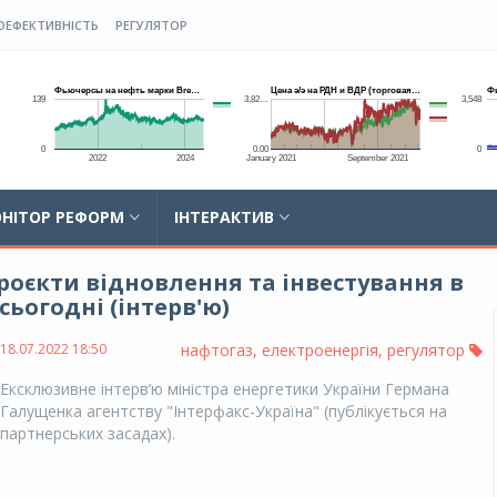
ОЕФЕКТИВНІСТЬ
РЕГУЛЯТОР
НІТОР РЕФОРМ
ІНТЕРАКТИВ
роєкти відновлення та інвестування в
сьогодні (інтерв'ю)
18.07.2022 18:50
нафтогаз
,
електроенергія
,
регулятор
Ексклюзивне інтерв’ю міністра енергетики України Германа
Галущенка агентству "Інтерфакс-Україна" (публікується на
партнерських засадах).