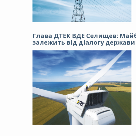
Глава ДТЕК ВДЕ Селищев: Майб
залежить від діалогу держави 