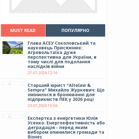
MUST READ
ПОПУЛЯРНО
Глава АСЕУ Соколовський та
науковець Присяжнюк:
Агровольтаїка дуже
перспективна для України, в
тому числі для подолання
наслідків війни
27.07.2026 12:16
Cтарший юрист "Altelaw &
Sempra" Михайло Журкевич: Що
змінилося в бронюванні для
підприємств ПЕК у 2026 році
20.07.2026 15:56
Експертка з енергетики Юлія
Усенко: Енергоефективність або
деградація - перед яким
вибором опинилися громади та
бізнес