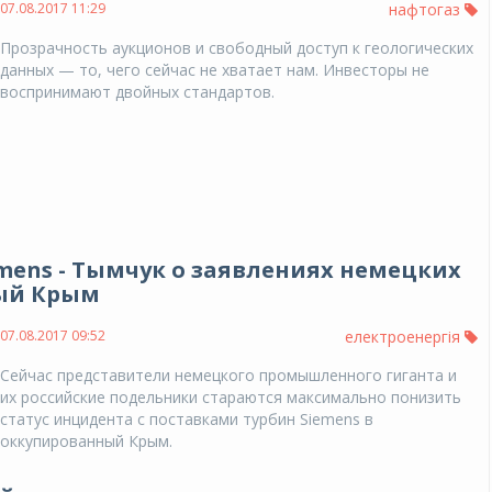
07.08.2017 11:29
нафтогаз
Прозрачность аукционов и свободный доступ к геологических
данных — то, чего сейчас не хватает нам. Инвесторы не
воспринимают двойных стандартов.
mens - Тымчук о заявлениях немецких
ый Крым
07.08.2017 09:52
електроенергія
Сейчас представители немецкого промышленного гиганта и
их российские подельники стараются максимально понизить
статус инцидента с поставками турбин Siemens в
оккупированный Крым.