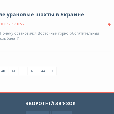
две урановые шахты в Украине
31.07.2017 10:27
Почему остановился Восточный горно-обогатительный
комбинат?
40
41
...
43
44
»
ЗВОРОТНІЙ ЗВ'ЯЗОК