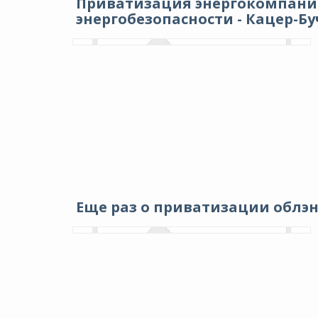
Приватизация энергокомпани
энергобезопасности - Кацер-Б
Еще раз о приватизации облэ