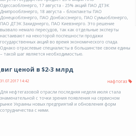
Одессаоблэнерго, 17 августа - 25% акций ПАО ДТЭК
Днипрооблэнерго, 18 августа – блокпакеты ПАО
Донецкоблэнерго, ПАО Донбассэнерго, ПАО Сумыоблэнерго,
ПАО ДТЭК Захидэнерго, ПАО Киевэнерго. Это решение
вызвало немало пересудов, так как отдельные эксперты
настаивают на некоторой поспешности продажи
государственных акций во время экономического спада.
Однако отраслевые специалисты в большинстве своем едины
– такой шаг является необходимостью.
виг ценой в $2-3 млрд
31.07.2017 14:42
нафтогаз
Для нефтегазовой отрасли последняя неделя июля стала
знаменательной с точки зрения появления на сервисном
рынке Украины новых предприятий и обновления форм
сотрудничества с ними.