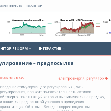
ОЕФЕКТИВНІСТЬ
РЕГУЛЯТОР
НІТОР РЕФОРМ
ІНТЕРАКТИВ
улирование – предпосылка
08.08.2017 09:45
електроенергія
,
регулятор
Введение стимулирующего регулирования (RAB-
регулирования) повысит привлекательность активов
облэнерго, пакеты акций которых выставляются на продажу,
и является предпосылкой успешного проведения
приватизации. Об этом в беседе с корреспондентом