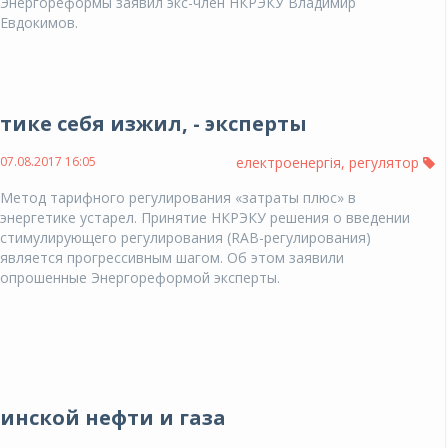
Энергореформы заявил экс-член НКРЭКУ Владимир
Евдокимов.
тике себя изжил, - эксперты
07.08.2017 16:05
електроенергія
,
регулятор
Метод тарифного регулирования «затраты плюс» в
энергетике устарел. Принятие НКРЭКУ решения о введении
стимулирующего регулирования (RAB-регулирования)
является прогрессивным шагом. Об этом заявили
опрошенные Энергореформой эксперты.
инской нефти и газа