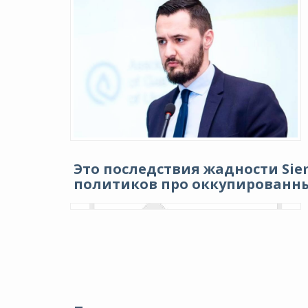
Это последствия жадности Sie
политиков про оккупированн