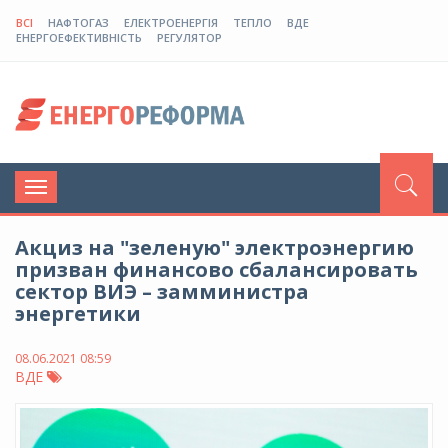
ВСІ
НАФТОГАЗ
ЕЛЕКТРОЕНЕРГІЯ
ТЕПЛО
ВДЕ
ЕНЕРГОЕФЕКТИВНІСТЬ
РЕГУЛЯТОР
Toggle
navigation
Акциз на "зеленую" электроэнергию
призван финансово сбалансировать
сектор ВИЭ – замминистра
энергетики
08.06.2021 08:59
ВДЕ