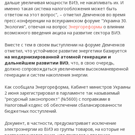
дальше увеличивая мощности ВИЭ, не накапливать их. И
именно такая система налогообложения может быть
ответом на этот вопрос", – отметил Демченков во время
пресс-конференции на всеукраинском форуме "Украина 30.
Экология", отвечая на вопрос
Энергореформы
о влиянии
возможного введения акциза на развитие сектора ВИЭ.
Вместе с тем в своем выступлении на форуме Демченков
отметил, что устойчивое развитие энергетики базируется
на модернизированной атомной генерации и
дальнейшем развитии ВИЭ
, что, в свою очередь,
должно сопровождаться увеличением высокоманевренной
генерации и систем накопления энергии.
Как сообщала Энергореформа, Кабинет министров Украины
2 июня зарегистрировал в парламенте так называемый
"ресурсный законопроект" (№5600) с поправками в
Налоговый кодекс об обеспечении сбалансированности
бюджетных поступлений.
Документ, в частности, предусматривает исключение
электроэнергии из ВИЭ из группы товаров, на которые не