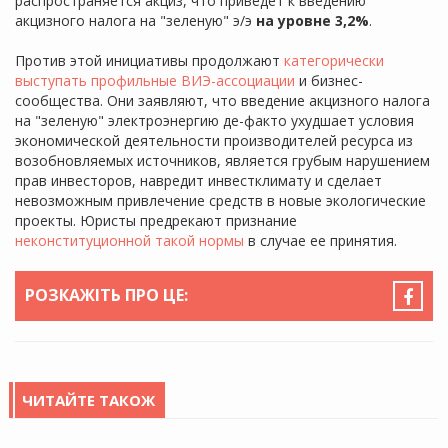
распространяется акциз, что приведет к введению
акцизного налога на "зеленую" э/э
на уровне 3,2%
.
Против этой инициативы продолжают
категорически
выступать профильные ВИЭ-ассоциации
и бизнес-
сообщества. Они заявляют, что введение акцизного налога
на "зеленую" электроэнергию де-факто ухудшает условия
экономической деятельности производителей ресурса из
возобновляемых источников, является грубым нарушением
прав инвесторов, навредит инвестклимату и сделает
невозможным привлечение средств в новые экологические
проекты. Юристы предрекают признание
неконституционной такой нормы
в случае ее принятия.
РОЗКАЖІТЬ ПРО ЦЕ:
ЧИТАЙТЕ ТАКОЖ