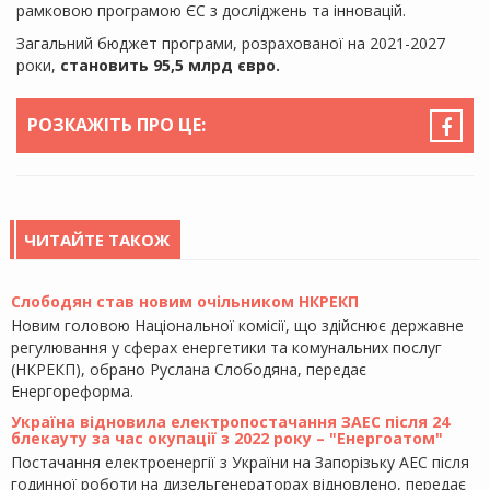
рамковою програмою ЄС з досліджень та інновацій.
Загальний бюджет програми, розрахованої на 2021-2027
роки,
становить 95,5 млрд євро.
РОЗКАЖІТЬ ПРО ЦЕ:
ЧИТАЙТЕ ТАКОЖ
Слободян став новим очільником НКРЕКП
Новим головою Національної комісії, що здійснює державне
регулювання у сферах енергетики та комунальних послуг
(НКРЕКП), обрано Руслана Слободяна, передає
Енергореформа.
Україна відновила електропостачання ЗАЕС після 24
блекауту за час окупації з 2022 року – "Енергоатом"
Постачання електроенергії з України на Запорізьку АЕС після
годинної роботи на дизельгенераторах відновлено, передає