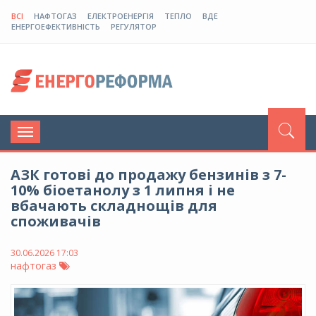
ВСІ
НАФТОГАЗ
ЕЛЕКТРОЕНЕРГІЯ
ТЕПЛО
ВДЕ
ЕНЕРГОЕФЕКТИВНІСТЬ
РЕГУЛЯТОР
Toggle
navigation
АЗК готові до продажу бензинів з 7-
10% біоетанолу з 1 липня і не
вбачають складнощів для
споживачів
30.06.2026 17:03
нафтогаз