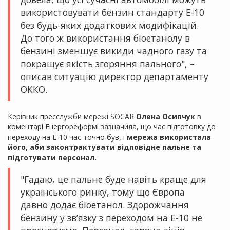
використовувати бензин стандарту Е-10
без будь-яких додаткових модифікацій.
До того ж використання біоетанолу в
бензині зменшує викиди чадного газу та
покращує якість згоряння пального", –
описав ситуацію директор департаменту
ОККО.
Керівник пресслужби мережі SOCAR
Олена Осипчук
в
коментарі Енергореформі зазначила, що час підготовку до
переходу на Е-10 час точно був, і
мережа використала
його, аби законтрактувати відповідне пальне та
підготувати персонал.
"Гадаю, це пальне буде навіть краще для
українського ринку, тому що Європа
давно додає біоетанол. Здорожчання
бензину у зв’язку з переходом на Е-10 не