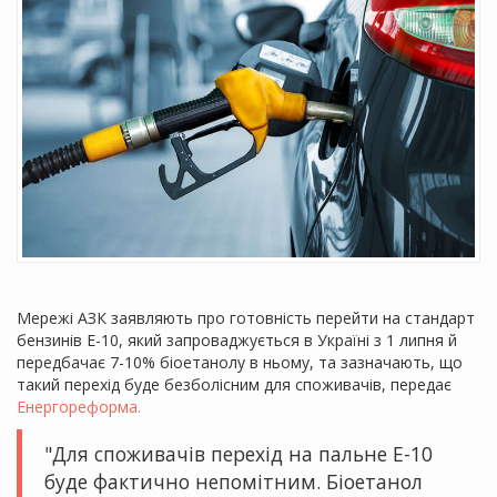
Мережі АЗК заявляють про готовність перейти на стандарт
бензинів Е-10, який запроваджується в Україні з 1 липня й
передбачає 7-10% біоетанолу в ньому, та зазначають, що
такий перехід буде безболісним для споживачів, передає
Енергореформа.
"Для споживачів перехід на пальне Е-10
буде фактично непомітним. Біоетанол