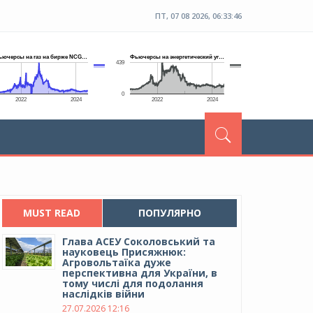
ПТ, 07 08 2026, 06:33:47
MUST READ
ПОПУЛЯРНО
Глава АСЕУ Соколовський та
науковець Присяжнюк:
Агровольтаїка дуже
перспективна для України, в
тому числі для подолання
наслідків війни
27.07.2026 12:16