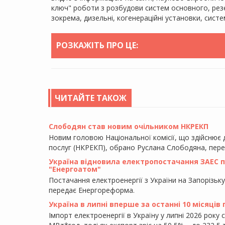
ключ" роботи з розбудови систем основного, ре
зокрема, дизельні, когенераційні установки, сис
РОЗКАЖІТЬ ПРО ЦЕ:
ЧИТАЙТЕ ТАКОЖ
Слободян став новим очільником НКРЕКП
Новим головою Національної комісії, що здійснює
послуг (НКРЕКП), обрано Руслана Слободяна, пер
Україна відновила електропостачання ЗАЕС піс
"Енергоатом"
Постачання електроенергії з України на Запорізьк
передає Енергореформа.
Україна в липні вперше за останні 10 місяців
Імпорт електроенергії в Україну у липні 2026 року 