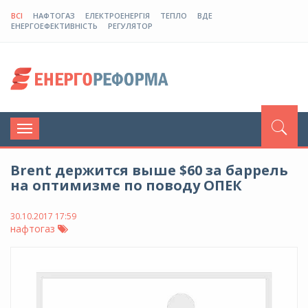
ВСІ
НАФТОГАЗ
ЕЛЕКТРОЕНЕРГІЯ
ТЕПЛО
ВДЕ
ЕНЕРГОЕФЕКТИВНІСТЬ
РЕГУЛЯТОР
Toggle
navigation
Brent держится выше $60 за баррель
на оптимизме по поводу ОПЕК
30.10.2017 17:59
нафтогаз