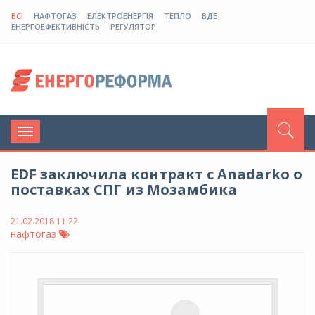
ВСІ
НАФТОГАЗ
ЕЛЕКТРОЕНЕРГІЯ
ТЕПЛО
ВДЕ
ЕНЕРГОЕФЕКТИВНІСТЬ
РЕГУЛЯТОР
Toggle
navigation
EDF заключила контракт с Anadarko о
поставках СПГ из Мозамбика
21.02.2018 11:22
нафтогаз