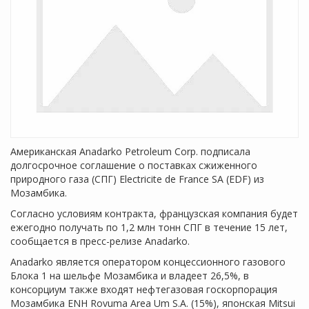
Американская Anadarko Petroleum Corp. подписала
долгосрочное соглашение о поставках сжиженного
природного газа (СПГ) Electricite de France SA (EDF) из
Мозамбика.
Согласно условиям контракта, французская компания будет
ежегодно получать по 1,2 млн тонн СПГ в течение 15 лет,
сообщается в пресс-релизе Anadarko.
Anadarko является оператором концессионного газового
Блока 1 на шельфе Мозамбика и владеет 26,5%, в
консорциум также входят нефтегазовая госкорпорация
Мозамбика ENH Rovuma Area Um S.A. (15%), японская Mitsui