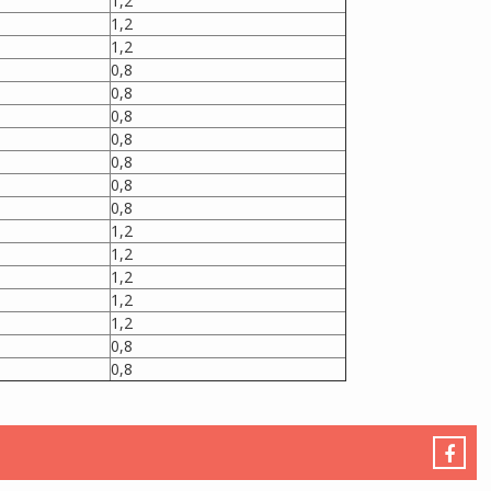
1,2
1,2
1,2
0,8
0,8
0,8
0,8
0,8
0,8
0,8
1,2
1,2
1,2
1,2
1,2
0,8
0,8