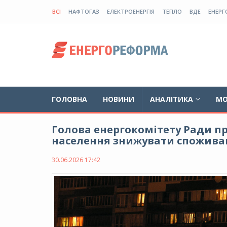
ВСІ
НАФТОГАЗ
ЕЛЕКТРОЕНЕРГІЯ
ТЕПЛО
ВДЕ
ЕНЕРГ
ГОЛОВНА
НОВИНИ
АНАЛІТИКА
МО
Голова енергокомітету Ради п
населення знижувати споживан
30.06.2026 17:42