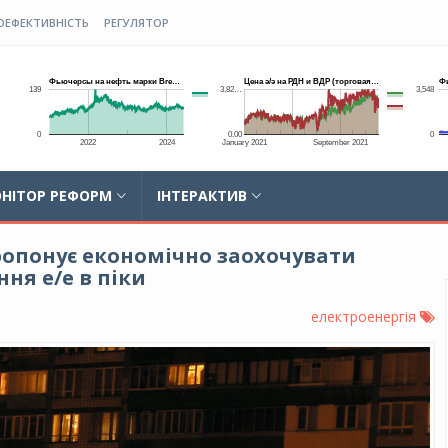
ОЕФЕКТИВНІСТЬ
РЕГУЛЯТОР
НІТОР РЕФОРМ
ІНТЕРАКТИВ
ропонує економічно заохочувати
ня е/е в піки
електроенергія