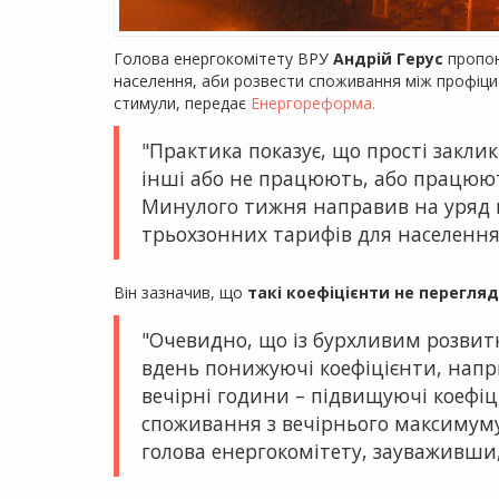
Голова енергокомітету ВРУ
Андрій Герус
пропон
населення, аби розвести споживання між профіци
стимули, передає
Енергореформа.
"Практика показує, що прості закли
інші або не працюють, або працюют
Минулого тижня направив на уряд 
трьохзонних тарифів для населення",
Він зазначив, що
такі коефіцієнти не перегляд
"Очевидно, що із бурхливим розвитк
вдень понижуючі коефіцієнти, напри
вечірні години – підвищуючі коефі
споживання з вечірнього максимуму
голова енергокомітету, зауваживши,