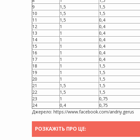
8
1
1,5
9
1,5
1,5
10
1,5
1,5
11
1,5
0,4
12
1
0,4
13
1
0,4
14
1
0,4
15
1
0,4
16
1
0,4
17
1
0,4
18
1
1,5
19
1
1,5
20
1
1,5
21
1,5
1,5
22
1,5
1,5
23
1
0,75
24
0,4
0,75
Джерело: https://www.facebook.com/andriy.gerus
РОЗКАЖІТЬ ПРО ЦЕ: