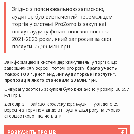
Згідно з пояснювальною запискою,
аудитор був визначений переможцем
торгів у системі ProZorro із закупівлі
послуг аудиту фінансової звітності за
2021-2023 роки, який запросив за свої
послуги 27,99 млн грн.
За інформацією в системі держзакупівель, у торгах, що
завершилися у вересні поточного року,
брало участь
також ТОВ "Ернст енд Янг Аудиторські послуги",
пропозиція якого становила 28 млн. грн.
Очікувану вартість закупівлі було визначено у розмірі 38,597
млн грн.
Договір із "ПрайсвотерхаусКуперс (Аудит)" укладено 29
вересня з терміном дії до 31 грудня 2024 року на умовах
стовідсоткової післяоплати.
РОЗКАЖІТЬ ПРО ЦЕ: