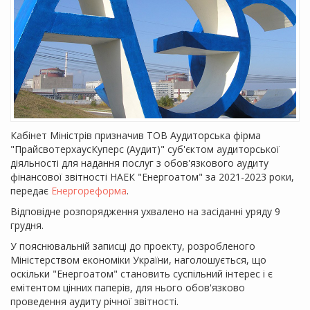
Кабінет Міністрів призначив ТОВ Аудиторська фірма
"ПрайсвотерхаусКуперс (Аудит)" суб'єктом аудиторської
діяльності для надання послуг з обов'язкового аудиту
фінансової звітності НАЕК "Енергоатом" за 2021-2023 роки,
передає
Енергореформа
.
Відповідне розпорядження ухвалено на засіданні уряду 9
грудня.
У пояснювальній записці до проекту, розробленого
Міністерством економіки України, наголошується, що
оскільки "Енергоатом" становить суспільний інтерес і є
емітентом цінних паперів, для нього обов'язково
проведення аудиту річної звітності.