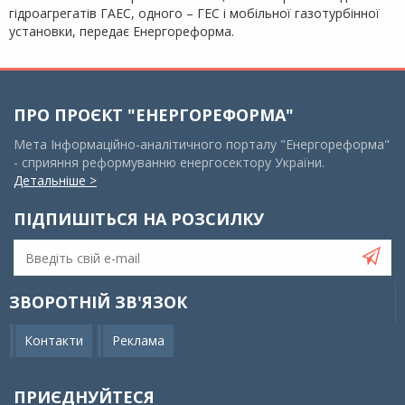
гідроагрегатів ГАЕС, одного – ГЕС і мобільної газотурбінної
установки, передає Енергореформа.
ПРО ПРОЄКТ "ЕНЕРГОРЕФОРМА"
Мета Інформаційно-аналітичного порталу "Енергореформа"
- сприяння реформуванню енергосектору України.
Детальніше >
ПІДПИШІТЬСЯ НА РОЗСИЛКУ
ЗВОРОТНІЙ ЗВ'ЯЗОК
Контакти
Реклама
ПРИЄДНУЙТЕСЯ