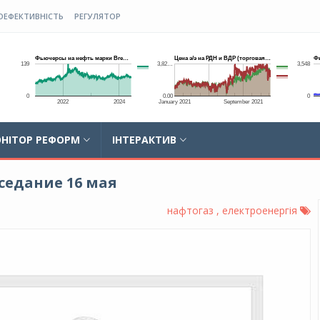
ОЕФЕКТИВНІСТЬ
РЕГУЛЯТОР
НІТОР РЕФОРМ
ІНТЕРАКТИВ
седание 16 мая
нафтогаз , електроенергія