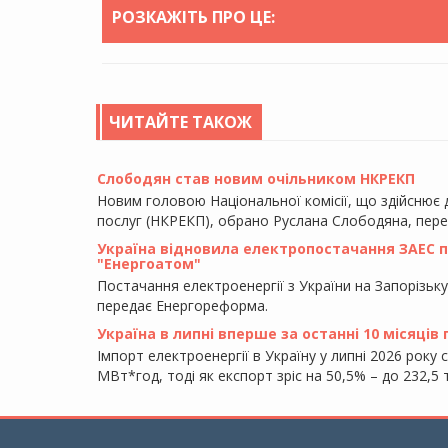
РОЗКАЖІТЬ ПРО ЦЕ:
ЧИТАЙТЕ ТАКОЖ
Слободян став новим очільником НКРЕКП
Новим головою Національної комісії, що здійснює
послуг (НКРЕКП), обрано Руслана Слободяна, пер
Україна відновила електропостачання ЗАЕС піс
"Енергоатом"
Постачання електроенергії з України на Запорізьк
передає Енергореформа.
Україна в липні вперше за останні 10 місяців
Імпорт електроенергії в Україну у липні 2026 року 
МВт*год, тоді як експорт зріс на 50,5% – до 232,