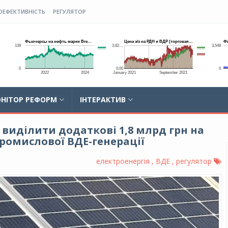
ОЕФЕКТИВНІСТЬ
РЕГУЛЯТОР
НІТОР РЕФОРМ
ІНТЕРАКТИВ
виділити додаткові 1,8 млрд грн на
промислової ВДЕ-генерації
електроенергія , ВДЕ , регулятор