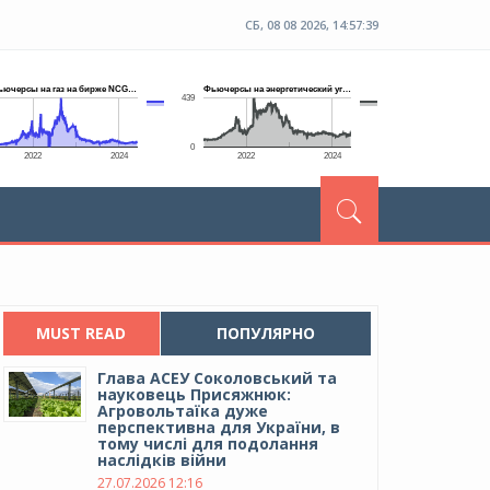
СБ, 08 08 2026, 14:57:40
MUST READ
ПОПУЛЯРНО
Глава АСЕУ Соколовський та
науковець Присяжнюк:
Агровольтаїка дуже
перспективна для України, в
тому числі для подолання
наслідків війни
27.07.2026 12:16