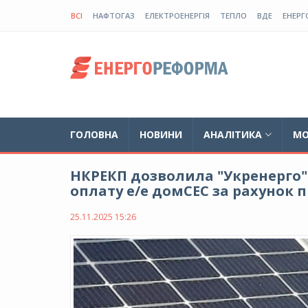
ВСІ
НАФТОГАЗ
ЕЛЕКТРОЕНЕРГІЯ
ТЕПЛО
ВДЕ
ЕНЕРГ
ГОЛОВНА
НОВИНИ
АНАЛІТИКА
МО
НКРЕКП дозволила "Укренерго" 
оплату е/е домСЕС за рахунок 
25.11.2025 15:26