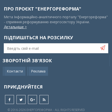
ПРО ПРОЄКТ "ЕНЕРГОРЕФОРМА"
Мета Інформаційно-аналітичного порталу "Енергореформа"
- сприяння реформуванню енергосектору України.
Детальніше >
ПІДПИШІТЬСЯ НА РОЗСИЛКУ
ЗВОРОТНІЙ ЗВ'ЯЗОК
Контакти
Реклама
ПРИЄДНУЙТЕСЯ
© 2016-2026 EНЕРГОРЕФОРМА - ALL RIGHTS RESERVED