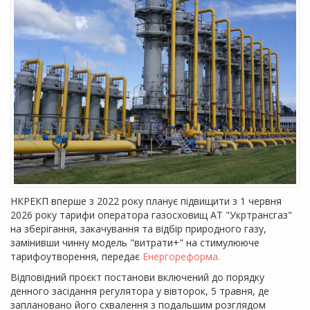
НКРЕКП вперше з 2022 року планує підвищити з 1 червня
2026 року тарифи оператора газосховищ АТ "Укртрансгаз"
на зберігання, закачування та відбір природного газу,
замінивши чинну модель "витрати+" на стимулююче
тарифоутворення, передає
Енергореформа.
Відповідний проєкт постанови включений до порядку
денного засідання регулятора у вівторок, 5 травня, де
заплановано його схвалення з подальшим розглядом