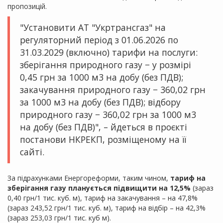
пропозицій.
"Установити АТ "Укртрансгаз" на
регуляторний період з 01.06.2026 по
31.03.2029 (включно) тарифи на послуги:
зберігання природного газу − у розмірі
0,45 грн за 1000 м3 на добу (без ПДВ);
закачування природного газу − 360,02 грн
за 1000 м3 на добу (без ПДВ); відбору
природного газу − 360,02 грн за 1000 м3
на добу (без ПДВ)", – йдеться в проєкті
постанови НКРЕКП, розміщеному на її
сайті.
За підрахунками Енергореформи, таким чином,
тариф на
зберігання газу планується підвищити на 12,5%
(зараз
0,40 грн/1 тис. куб. м), тариф на закачування – на 47,8%
(зараз 243,52 грн/1 тис. куб. м), тариф на відбір – на 42,3%
(зараз 253,03 грн/1 тис. куб м).