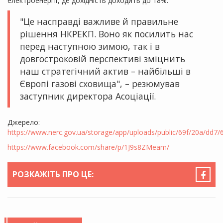
електроенергії, де дохідність доходить до 18%.
"Це насправді важливе й правильне
рішення НКРЕКП. Воно як посилить нас
перед наступною зимою, так і в
довгостроковій перспективі зміцнить
наш стратегічний актив – найбільші в
Європі газові сховища", – резюмував
заступник директора Асоціації.
Джерело:
https://www.nerc.gov.ua/storage/app/uploads/public/69f/20a/dd
https://www.facebook.com/share/p/1J9s8ZMeam/
РОЗКАЖІТЬ ПРО ЦЕ: