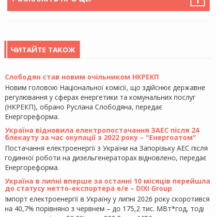
ЧИТАЙТЕ ТАКОЖ
Слободян став новим очільником НКРЕКП
Новим головою Національної комісії, що здійснює державне
регулювання у сферах енергетики та комунальних послуг
(НКРЕКП), обрано Руслана Слободяна, передає
Енергореформа.
Україна відновила електропостачання ЗАЕС після 24
блекауту за час окупації з 2022 року – "Енергоатом"
Постачання електроенергії з України на Запорізьку АЕС після
годинної роботи на дизельгенераторах відновлено, передає
Енергореформа.
Україна в липні вперше за останні 10 місяців перейшла
до статусу нетто-експортера е/е – DIXI Group
Імпорт електроенергії в Україну у липні 2026 року скоротився
на 40,7% порівняно з червнем – до 175,2 тис. МВт*год, тоді