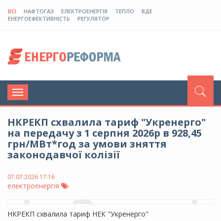
ВСІ
НАФТОГАЗ
ЕЛЕКТРОЕНЕРГІЯ
ТЕПЛО
ВДЕ
ЕНЕРГОЕФЕКТИВНІСТЬ
РЕГУЛЯТОР
Toggle
navigation
НКРЕКП схвалила тариф "Укренерго"
на передачу з 1 серпня 2026р в 928,45
грн/МВт*год за умови зняття
законодавчої колізії
07.07.2026 17:16
електроенергія
НКРЕКП схвалила тариф НЕК "Укренерго"