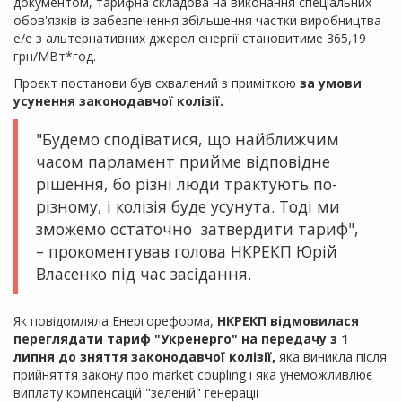
документом, тарифна складова на виконання спеціальних
обов'язків із забезпечення збільшення частки виробництва
е/е з альтернативних джерел енергії становитиме 365,19
грн/МВт*год.
Проєкт постанови був схвалений з приміткою
за умови
усунення законодавчої колізії.
"Будемо сподіватися, що найближчим
часом парламент прийме відповідне
рішення, бо різні люди трактують по-
різному, і колізія буде усунута. Тоді ми
зможемо остаточно затвердити тариф",
– прокоментував голова НКРЕКП Юрій
Власенко під час засідання.
Як повідомляла Енергореформа,
НКРЕКП відмовилася
переглядати тариф "Укренерго" на передачу з 1
липня до зняття законодавчої колізії,
яка виникла після
прийняття закону про market coupling і яка унеможливлює
виплату компенсацій "зеленій" генерації