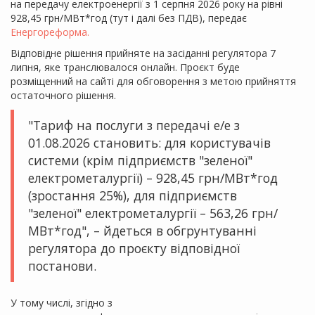
на передачу електроенергії з 1 серпня 2026 року на рівні
928,45 грн/МВт*год (тут і далі без ПДВ), передає
Енергореформа.
Відповідне рішення прийняте на засіданні регулятора 7
липня, яке транслювалося онлайн. Проєкт буде
розміщенний на сайті для обговорення з метою прийняття
остаточного рішення.
"Тариф на послуги з передачі е/е з
01.08.2026 становить: для користувачів
системи (крім підприємств "зеленої"
електрометалургії) – 928,45 грн/МВт*год
(зростання 25%), для підприємств
"зеленої" електрометалургії – 563,26 грн/
МВт*год", – йдеться в обгрунтуванні
регулятора до проєкту відповідної
постанови.
У тому числі, згідно з