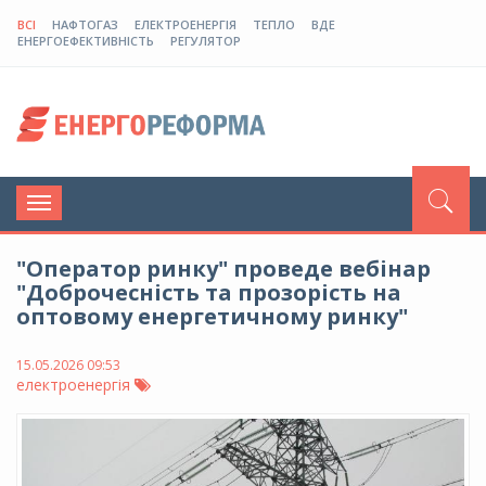
ВСІ
НАФТОГАЗ
ЕЛЕКТРОЕНЕРГІЯ
ТЕПЛО
ВДЕ
ЕНЕРГОЕФЕКТИВНІСТЬ
РЕГУЛЯТОР
Toggle
navigation
"Оператор ринку" проведе вебінар
"Доброчесність та прозорість на
оптовому енергетичному ринку"
15.05.2026 09:53
електроенергія