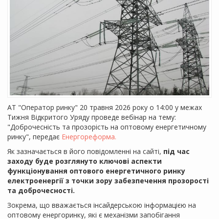
АТ "Оператор ринку" 20 травня 2026 року о 14:00 у межах
Тижня Відкритого Уряду проведе вебінар на тему:
"Доброчесність та прозорість на оптовому енергетичному
ринку", передає
Енергореформа.
Як зазначається в його повідомленні на сайті,
під час
заходу буде розглянуто ключові аспекти
функціонування оптового енергетичного ринку
електроенергії з точки зору забезпечення прозорості
та доброчесності.
Зокрема, що вважається інсайдерською інформацією на
оптовому енергоринку, які є механізми запобігання