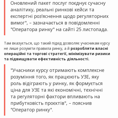
Оновлений пакет послуг поєднує сучасну
аналітику, реальні ринкові кейси та
експертні роз’яснення щодо регуляторних
вимог", – зазначається в повідомленні
"Оператора ринку" на сайті 25 листопада.
Там вказується, що такий підхід дозволяє учасникам курсу
не лише розуміти правила ринку, а й
розробляти власні
операційні та торгові стратегії, мінімізувати ризики
та підвищувати ефективність діяльності.
"Учасники курсу отримають комплексне
розуміння того, як працюють УЗЕ, яку
роль відіграють у ринку, як формується
ціна для УЗЕ та які економічні, технічні
та регуляторні фактори впливають на
прибутковість проєктів", – пояснив
"Оператор ринку".