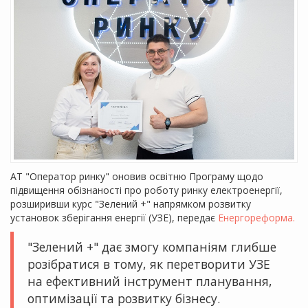
АТ "Оператор ринку" оновив освітню Програму щодо
підвищення обізнаності про роботу ринку електроенергії,
розширивши курс "Зелений +" напрямком розвитку
установок зберігання енергії (УЗЕ), передає
Енергореформа.
"Зелений +" дає змогу компаніям глибше
розібратися в тому, як перетворити УЗЕ
на ефективний інструмент планування,
оптимізації та розвитку бізнесу.