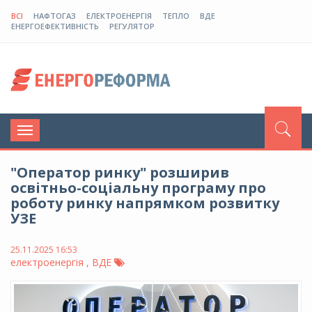
ВСІ
НАФТОГАЗ
ЕЛЕКТРОЕНЕРГІЯ
ТЕПЛО
ВДЕ
ЕНЕРГОЕФЕКТИВНІСТЬ
РЕГУЛЯТОР
Toggle
navigation
"Оператор ринку" розширив
освітньо-соціальну програму про
роботу ринку напрямком розвитку
УЗЕ
25.11.2025 16:53
електроенергія , ВДЕ