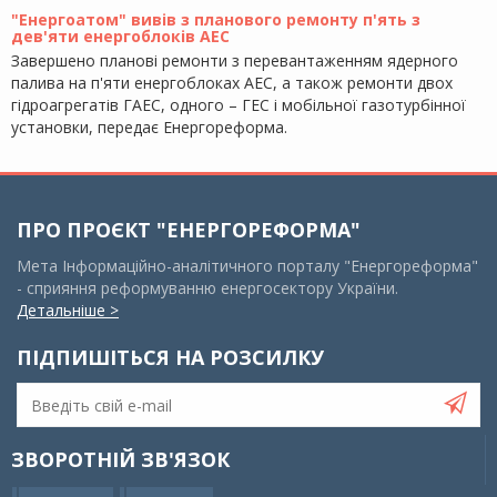
"Енергоатом" вивів з планового ремонту п'ять з
дев'яти енергоблоків АЕС
Завершено планові ремонти з перевантаженням ядерного
палива на п'яти енергоблоках АЕС, а також ремонти двох
гідроагрегатів ГАЕС, одного – ГЕС і мобільної газотурбінної
установки, передає Енергореформа.
ПРО ПРОЄКТ "ЕНЕРГОРЕФОРМА"
Мета Інформаційно-аналітичного порталу "Енергореформа"
- сприяння реформуванню енергосектору України.
Детальніше >
ПІДПИШІТЬСЯ НА РОЗСИЛКУ
ЗВОРОТНІЙ ЗВ'ЯЗОК