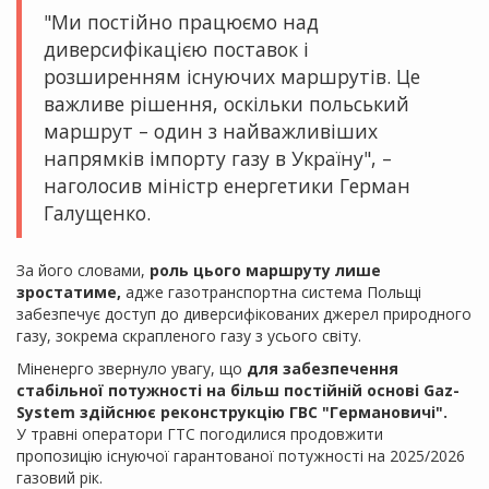
"Ми постійно працюємо над
диверсифікацією поставок і
розширенням існуючих маршрутів. Це
важливе рішення, оскільки польський
маршрут – один з найважливіших
напрямків імпорту газу в Україну", –
наголосив міністр енергетики Герман
Галущенко.
За його словами,
роль цього маршруту лише
зростатиме,
адже газотранспортна система Польщі
забезпечує доступ до диверсифікованих джерел природного
газу, зокрема скрапленого газу з усього світу.
Міненерго звернуло увагу, що
для забезпечення
стабільної потужності на більш постійній основі Gaz-
System здійснює реконструкцію ГВС "Германовичі".
У травні оператори ГТС погодилися продовжити
пропозицію існуючої гарантованої потужності на 2025/2026
газовий рік.