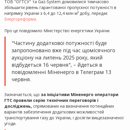
ТОВ "ОГТСУ" та Gaz-System домовилися тимчасово
збільшити рівень гарантованої пропускної потужності в
напрямку України з 6,4 до 12,4 млн м³ добу, передає
Енергореформа.
Про це повідомило Міністерство енергетики України.
"Частину додаткової потужності буде
запропоновано вже під час щомісячного
аукціону на липень 2025 року, який
відбудеться 16 червня", – йдеться в
повідомленні Міненерго в Телеграм 13
червня.
Зазначається, що
за ініціативи Міненерго оператори
ГТС провели серію технічних переговорів і
досліджень,
спрямованих на визначення потенційних
варіантів забезпечення додаткових можливостей
транспортування газу до України, і досягли вищезазначеної
угоди.