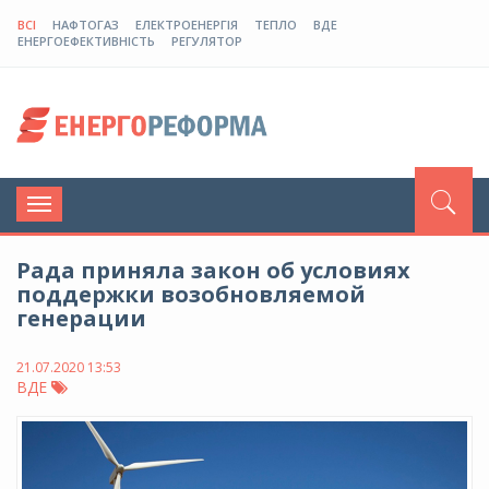
ВСІ
НАФТОГАЗ
ЕЛЕКТРОЕНЕРГІЯ
ТЕПЛО
ВДЕ
ЕНЕРГОЕФЕКТИВНІСТЬ
РЕГУЛЯТОР
Toggle
navigation
Рада приняла закон об условиях
поддержки возобновляемой
генерации
21.07.2020 13:53
ВДЕ