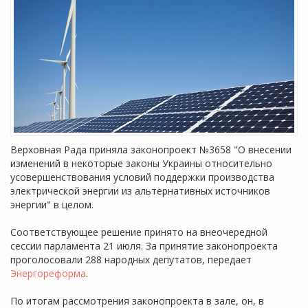
Верховная Рада приняла законопроект №3658 "О внесении
изменений в некоторые законы Украины относительно
усовершенствования условий поддержки производства
электрической энергии из альтернативных источников
энергии" в целом.
Соответствующее решение принято на внеочередной
сессии парламента 21 июля. За принятие законопроекта
проголосовали 288 народных депутатов, передает
Энергореформа
.
По итогам рассмотрения законопроекта в зале, он, в