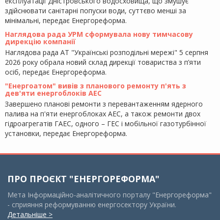
експлуатації Дністровського водосховища, що змушує
здійснювати санітарні попуски води, суттєво менші за
мінімальні, передає Енергореформа.
Наглядова рада УРМ сформувала нову тимчасову
дирекцію компанії
Наглядова рада АТ "Українські розподільні мережі" 5 серпня
2026 року обрала новий склад дирекції товариства з п’яти
осіб, передає Енергореформа.
"Енергоатом" вивів з планового ремонту п'ять з
дев'яти енергоблоків АЕС
Завершено планові ремонти з перевантаженням ядерного
палива на п'яти енергоблоках АЕС, а також ремонти двох
гідроагрегатів ГАЕС, одного – ГЕС і мобільної газотурбінної
установки, передає Енергореформа.
ПРО ПРОЄКТ "ЕНЕРГОРЕФОРМА"
Мета Інформаційно-аналітичного порталу "Енергореформа"
- сприяння реформуванню енергосектору України.
Детальніше >