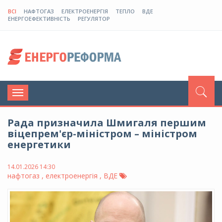
ВСІ
НАФТОГАЗ
ЕЛЕКТРОЕНЕРГІЯ
ТЕПЛО
ВДЕ
ЕНЕРГОЕФЕКТИВНІСТЬ
РЕГУЛЯТОР
Toggle
navigation
Рада призначила Шмигаля першим
віцепрем'єр-міністром – міністром
енергетики
14.01.2026 14:30
нафтогаз , електроенергія , ВДЕ