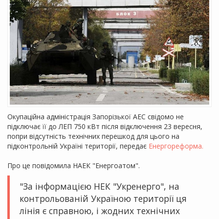
Окупаційна адміністрація Запорізької АЕС свідомо не
підключає її до ЛЕП 750 кВт після відключення 23 вересня,
попри відсутність технічних перешкод для цього на
підконтрольній Україні території, передає
Енергореформа.
Про це повідомила НАЕК "Енергоатом".
"За інформацією НЕК "Укренерго", на
контрольованій Україною території ця
лінія є справною, і жодних технічних