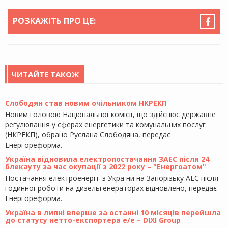
РОЗКАЖІТЬ ПРО ЦЕ:
ЧИТАЙТЕ ТАКОЖ
Слободян став новим очільником НКРЕКП
Новим головою Національної комісії, що здійснює державне
регулювання у сферах енергетики та комунальних послуг
(НКРЕКП), обрано Руслана Слободяна, передає
Енергореформа.
Україна відновила електропостачання ЗАЕС після 24
блекауту за час окупації з 2022 року – "Енергоатом"
Постачання електроенергії з України на Запорізьку АЕС після
годинної роботи на дизельгенераторах відновлено, передає
Енергореформа.
Україна в липні вперше за останні 10 місяців перейшла
до статусу нетто-експортера е/е – DIXI Group