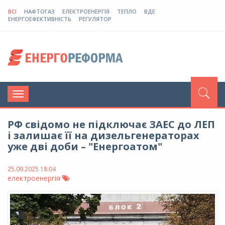
ВСІ
НАФТОГАЗ
ЕЛЕКТРОЕНЕРГІЯ
ТЕПЛО
ВДЕ
ЕНЕРГОЕФЕКТИВНІСТЬ
РЕГУЛЯТОР
Toggle
navigation
РФ свідомо не підключає ЗАЕС до ЛЕП
і залишає її на дизельгенераторах
уже дві доби – "Енергоатом"
25.09.2025 18:04
електроенергія