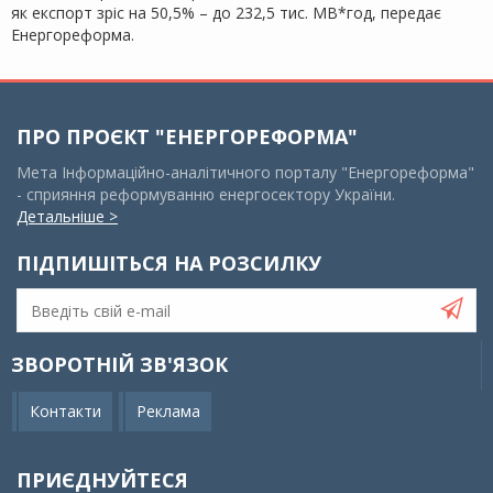
як експорт зріс на 50,5% – до 232,5 тис. МВ*год, передає
Енергореформа.
ПРО ПРОЄКТ "ЕНЕРГОРЕФОРМА"
Мета Інформаційно-аналітичного порталу "Енергореформа"
- сприяння реформуванню енергосектору України.
Детальніше >
ПІДПИШІТЬСЯ НА РОЗСИЛКУ
ЗВОРОТНІЙ ЗВ'ЯЗОК
Контакти
Реклама
ПРИЄДНУЙТЕСЯ