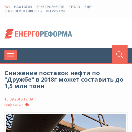
ВСІ
НАФТОГАЗ
ЕЛЕКТРОЕНЕРГІЯ
ТЕПЛО
ВДЕ
ЕНЕРГОЕФЕКТИВНІСТЬ
РЕГУЛЯТОР
Toggle
navigation
Снижение поставок нефти по
"Дружбе" в 2018г может составить до
1,5 млн тонн
13.09.2018 12:09
нафтогаз