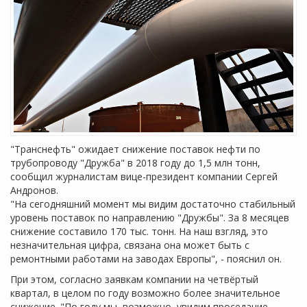
"Транснефть" ожидает снижение поставок нефти по
трубопроводу "Дружба" в 2018 году до 1,5 млн тонн,
сообщил журналистам вице-президент компании Сергей
Андронов.
"На сегодняшний момент мы видим достаточно стабильный
уровень поставок по направлению "Дружбы". За 8 месяцев
снижение составило 170 тыс. тонн. На наш взгляд, это
незначительная цифра, связана она может быть с
ремонтными работами на заводах Европы", - пояснил он.
При этом, согласно заявкам компании на четвёртый
квартал, в целом по году возможно более значительное
снижение. "По году мы, возможно, увидим проседание