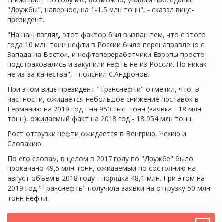
"Дружбы", наверное, на 1-1,5 млн тонн", - сказал вице-
президент.
"На наш взгляд, этот фактор был вызван тем, что с этого
года 10 млн тонн нефти в России было перенаправлено с
Запада на Восток, и нефтепереработчики Европы просто
подстраховались и закупили нефть не из России. Но никак
не из-за качества", - пояснил С.Андронов.
При этом вице-президент "Транснефти" отметил, что, в
частности, ожидается небольшое снижение поставок в
Германию на 2019 год - на 950 тыс. тонн (заявка - 18 млн
тонн), ожидаемый факт на 2018 год - 18,954 млн тонн.
Рост отгрузки нефти ожидается в Венгрию, Чехию и
Словакию.
По его словам, в целом в 2017 году по "Дружбе" было
прокачано 49,5 млн тонн, ожидаемый по состоянию на
август объём в 2018 году - порядка 48,1 млн. При этом на
2019 год "Транснефть" получила заявки на отгрузку 50 млн
тонн нефти.