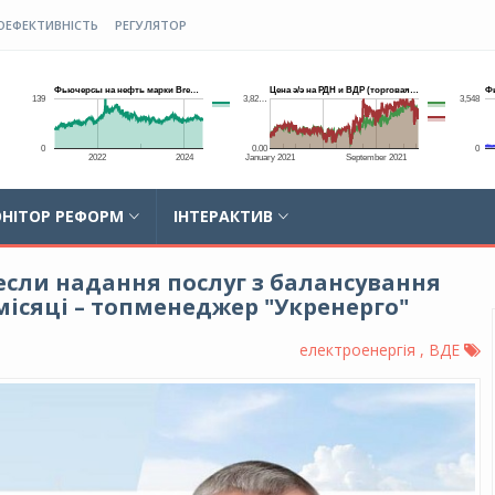
ОЕФЕКТИВНІСТЬ
РЕГУЛЯТОР
НІТОР РЕФОРМ
ІНТЕРАКТИВ
несли надання послуг з балансування
 місяці – топменеджер "Укренерго"
електроенергія , ВДЕ