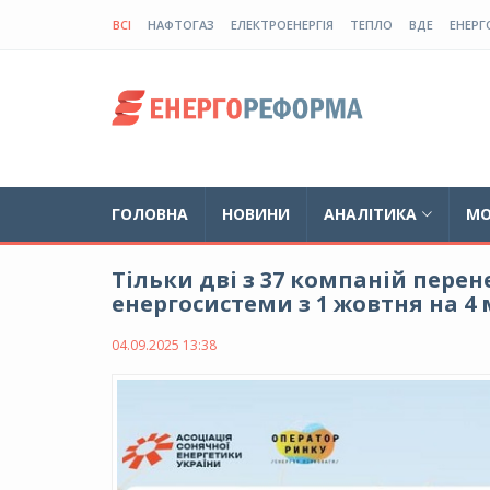
ВСІ
НАФТОГАЗ
ЕЛЕКТРОЕНЕРГІЯ
ТЕПЛО
ВДЕ
ЕНЕРГ
ГОЛОВНА
НОВИНИ
АНАЛІТИКА
МО
Тільки дві з 37 компаній пере
енергосистеми з 1 жовтня на 4
04.09.2025 13:38