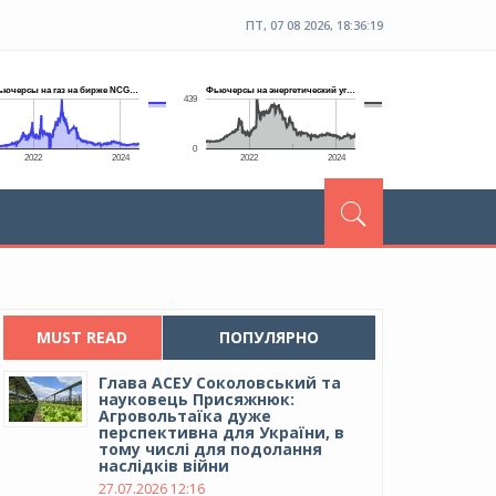
ПТ, 07 08 2026, 18:36:20
MUST READ
ПОПУЛЯРНО
Глава АСЕУ Соколовський та
науковець Присяжнюк:
Агровольтаїка дуже
перспективна для України, в
тому числі для подолання
наслідків війни
27.07.2026 12:16