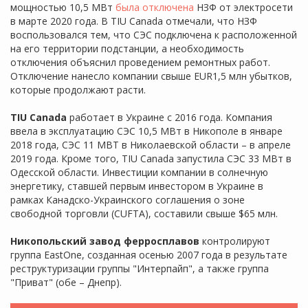
мощностью 10,5 МВт
была отключена
НЗФ от электросети
в марте 2020 года. В TIU Canada отмечали, что НЗФ
воспользовался тем, что СЭС подключена к расположенной
на его территории подстанции, а необходимость
отключения объяснил проведением ремонтных работ.
Отключение нанесло компании свыше EUR1,5 млн убытков,
которые продолжают расти.
TIU Canada
работает в Украине с 2016 года. Компания
ввела в эксплуатацию СЭС 10,5 МВт в Никополе в январе
2018 года, СЭС 11 МВТ в Николаевской области – в апреле
2019 года. Кроме того, TIU Canada запустила СЭС 33 МВт в
Одесской области. Инвестиции компании в солнечную
энергетику, ставшей первым инвестором в Украине в
рамках Канадско-Украинского соглашения о зоне
свободной торговли (CUFTA), составили свыше $65 млн.
Никопольский завод ферросплавов
контролируют
группа EastOne, созданная осенью 2007 года в результате
реструктуризации группы "Интерпайп", а также группа
"Приват" (обе – Днепр).