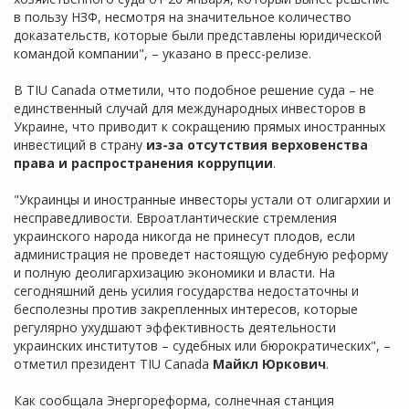
в пользу НЗФ, несмотря на значительное количество
доказательств, которые были представлены юридической
командой компании", – указано в пресс-релизе.
В TIU Canada отметили, что подобное решение суда – не
единственный случай для международных инвесторов в
Украине, что приводит к сокращению прямых иностранных
инвестиций в страну
из-за отсутствия верховенства
права и распространения коррупции
.
"Украинцы и иностранные инвесторы устали от олигархии и
несправедливости. Евроатлантические стремления
украинского народа никогда не принесут плодов, если
администрация не проведет настоящую судебную реформу
и полную деолигархизацию экономики и власти. На
сегодняшний день усилия государства недостаточны и
бесполезны против закрепленных интересов, которые
регулярно ухудшают эффективность деятельности
украинских институтов – судебных или бюрократических", –
отметил президент TIU Canada
Майкл Юркович
.
Как сообщала Энергореформа, солнечная станция