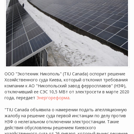
ООО "Экотехник Никополь" (TIU Canada) оспорит решение
Хозяйственного суда Киева, который отклонил требования
компании к АО "Никопольский завод ферросплавов" (НЗФ),
отключивший ее СЭС 10,5 МВт от электросети в марте 2020
года, передает
Энергореформа
.
"TIU Canada объявила о намерении подать апелляционную
жалобу на решение суда первой инстанции по делу против
НЗФ о нелегальном отключении электростанции. Такие
действия обусловлены решением Киевского
хозяйственного суда от 26 января, который вынес решение