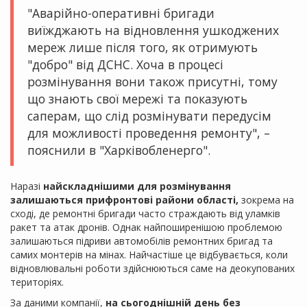
"Аварійно-оперативні бригади
виїжджають на відновлення ушкоджених
мереж лише після того, як отримують
"добро" від ДСНС. Хоча в процесі
розмінування вони також присутні, тому
що знають свої мережі та показують
саперам, що слід розмінувати передусім
для можливості проведення ремонту", –
пояснили в "Харківобленерго".
Наразі
найскладнішими для розмінування
залишаються прифронтові райони області,
зокрема на
сході, де ремонтні бригади часто страждають від уламків
ракет та атак дронів. Однак найпоширенішою проблемою
залишаються підриви автомобілів ремонтних бригад та
самих монтерів на мінах. Найчастіше це відбувається, коли
відновлювальні роботи здійснюються саме на деокупованих
територіях.
За даними компанії,
на сьогоднішній день без