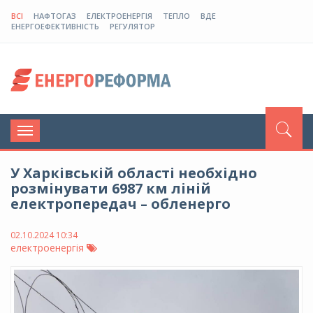
ВСІ
НАФТОГАЗ
ЕЛЕКТРОЕНЕРГІЯ
ТЕПЛО
ВДЕ
ЕНЕРГОЕФЕКТИВНІСТЬ
РЕГУЛЯТОР
Toggle
navigation
У Харківській області необхідно
розмінувати 6987 км ліній
електропередач – обленерго
02.10.2024 10:34
електроенергія