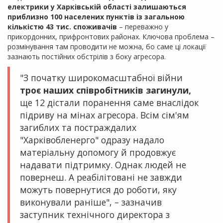
електрики у Харківській області залишаються
приблизно 100 населених пунктів із загальною
кількістю 43 тис. споживачів
– переважно у
прикордонних, прифронтових районах. Ключова проблема –
розмінування там проводити не можна, бо саме ці локації
зазнають постійних обстрілів з боку агресора.
"З початку широкомасштабної війни
троє наших співробітників загинули,
ще 12 дістали поранення саме внаслідок
підриву на мінах агресора. Всім сім'ям
загиблих та постраждалих
"Харківобленерго" одразу надало
матеріальну допомогу й продовжує
надавати підтримку. Однак людей не
повернеш. А реабілітовані не завжди
можуть повернутися до роботи, яку
виконували раніше", – зазначив
заступник технічного директора з