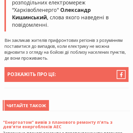
розподільних електромереж
"Харківобленерго"
Олександр
Кишинський,
слова якого наведені в
повідомленні.
Він закликав жителів прифронтових регіонів з розумінням
поставитися до випадків, коли електрику не можна
відновити з огляду на бойові дії поблизу населених пунктів,
де вони проживають.
РОЗКАЖІТЬ ПРО ЦЕ:
ЧИТАЙТЕ ТАКОЖ
"Енергоатом" вивів з планового ремонту п'ять з
дев'яти енергоблоків АЕС