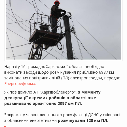
Наразі у 16 громадах Харківської області необхідно
виконати заходи щодо розмінування приблизно 6987 км
замінованих повітряних ліній (ПЛ) електропередач, передає
Енергореформа.
Як повідомило АТ "Харківобленерго",
з моменту
деокупації окремих районів в області вже
розміновано орієнтовно 2397 км ПЛ.
Зокрема, у червні-липні цього року фахівці ДСНС у співпраці
з обласними енергетиками
розмінували 120 км ПЛ.