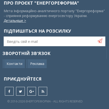
ПРО ПРОЄКТ "ЕНЕРГОРЕФОРМА"
Мета Інформаційно-аналітичного порталу "Енергореформа"
- сприяння реформуванню енергосектору України.
Детальніше >
ПІДПИШІТЬСЯ НА РОЗСИЛКУ
ЗВОРОТНІЙ ЗВ'ЯЗОК
Контакти
Реклама
ПРИЄДНУЙТЕСЯ
© 2016-2026 EНЕРГОРЕФОРМА - ALL RIGHTS RESERVED