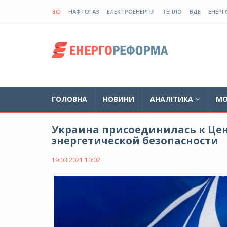
ВСІ
НАФТОГАЗ
ЕЛЕКТРОЕНЕРГІЯ
ТЕПЛО
ВДЕ
ЕНЕРГ
ГОЛОВНА
НОВИНИ
АНАЛІТИКА
МО
Украина присоединилась к Цен
энергетической безопасности
19.03.2021 10:02