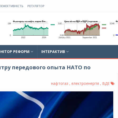
ОЕФЕКТИВНІСТЬ
РЕГУЛЯТОР
НІТОР РЕФОРМ
ІНТЕРАКТИВ
тру передового опыта НАТО по
нафтогаз , електроенергія , ВДЕ