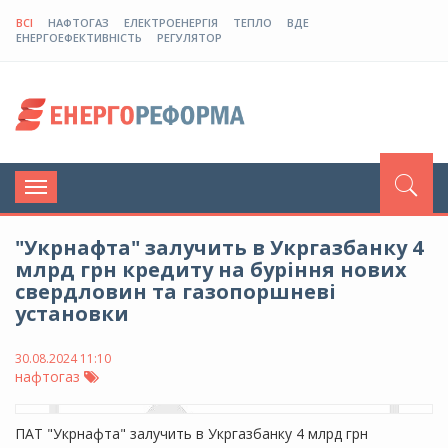
ВСІ
НАФТОГАЗ
ЕЛЕКТРОЕНЕРГІЯ
ТЕПЛО
ВДЕ
ЕНЕРГОЕФЕКТИВНІСТЬ
РЕГУЛЯТОР
Toggle
navigation
"Укрнафта" залучить в Укргазбанку 4
млрд грн кредиту на буріння нових
свердловин та газопоршневі
установки
30.08.2024 11:10
нафтогаз
ПАТ "Укрнафта" залучить в Укргазбанку 4 млрд грн