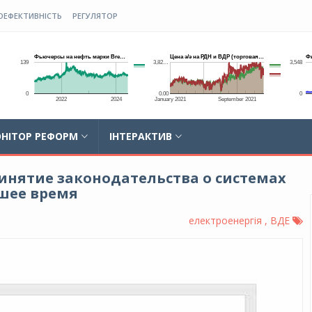
ОЕФЕКТИВНІСТЬ
РЕГУЛЯТОР
НІТОР РЕФОРМ
ІНТЕРАКТИВ
ринятие законодательства о системах
шее время
електроенергія , ВДЕ