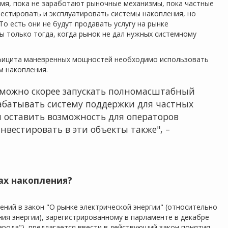
емя, пока не заработают рыночные механизмы, пока частные
вестировать и эксплуатировать системы накопления, но
о есть они не будут продавать услугу на рынке
ы только тогда, когда рынок не дал нужных системному
дефицита маневренных мощностей необходимо использовать
м накопления.
к можно скорее запускать полномасштабный
рабатывать систему поддержки для частных
и оставить возможность для операторов
нвестировать в эти объекты также", –
ах накопления?
ний в закон "О рынке электрической энергии" (относительно
ия энергии), зарегистрированному в парламенте в декабре
рода"), предлагается ввести в действующий закон понятия