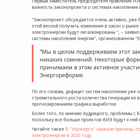
Первый заместитель председателя правления НЭК
важность законопроекта о системах накопления и
"Законопроект обсуждается очень активно, уже 
этой весной получить изменения в закон о рынке
электроэнергии будут легализированы ", – заяви
системы накопления энергии", организованном "En
"Мы в целом поддерживаем этот зак
никаких сомнений. Некоторые фор
принимаем в этом активное участи
Энергореформе.
По его словам, дефицит систем накопления уже о
стремительного роста количества генерации из 
прогнозированием графика выработки.
Более того, по мнению Кудрицкого, проблемы с 
поскольку все больше проектов ВИЭ будут к ней
Читайте также
В "Укрэнерго" назвали причины, 
электроэнергии в 2020 году