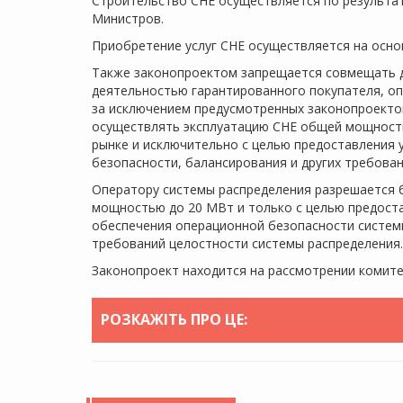
Строительство СНЕ осуществляется по результа
Министров.
Приобретение услуг СНЕ осуществляется на осно
Также законопроектом запрещается совмещать д
деятельностью гарантированного покупателя, оп
за исключением предусмотренных законопроекто
осуществлять эксплуатацию СНЕ общей мощностью
рынке и исключительно с целью предоставления у
безопасности, балансирования и других требова
Оператору системы распределения разрешается 
мощностью до 20 МВт и только с целью предостав
обеспечения операционной безопасности системы
требований целостности системы распределения.
Законопроект находится на рассмотрении комите
РОЗКАЖІТЬ ПРО ЦЕ: