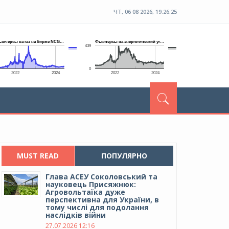
ЧТ, 06 08 2026, 19:26:26
MUST READ
ПОПУЛЯРНО
Глава АСЕУ Соколовський та
науковець Присяжнюк:
Агровольтаїка дуже
перспективна для України, в
тому числі для подолання
наслідків війни
27.07.2026 12:16