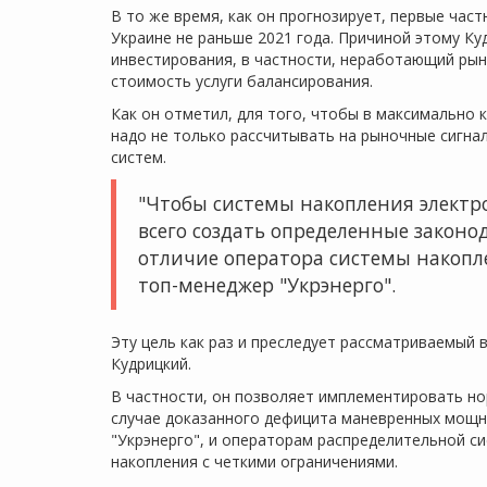
В то же время, как он прогнозирует, первые час
Украине не раньше 2021 года. Причиной этому Ку
инвестирования, в частности, неработающий рын
стоимость услуги балансирования.
Как он отметил, для того, чтобы в максимально 
надо не только рассчитывать на рыночные сигнал
систем.
"Чтобы системы накопления электр
всего создать определенные закон
отличие оператора системы накопле
топ-менеджер "Укрэнерго".
Эту цель как раз и преследует рассматриваемый
Кудрицкий.
В частности, он позволяет имплементировать н
случае доказанного дефицита маневренных мощн
"Укрэнерго", и операторам распределительной с
накопления с четкими ограничениями.