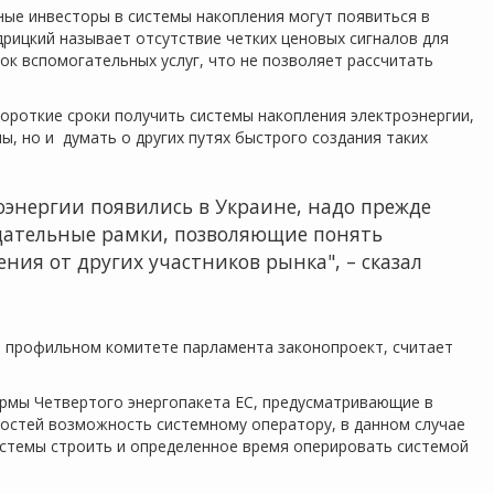
тные инвесторы в системы накопления могут появиться в
дрицкий называет отсутствие четких ценовых сигналов для
ок вспомогательных услуг, что не позволяет рассчитать
короткие сроки получить системы накопления электроэнергии,
ы, но и думать о других путях быстрого создания таких
оэнергии появились в Украине, надо прежде
одательные рамки, позволяющие понять
ния от других участников рынка", – сказал
 в профильном комитете парламента законопроект, считает
ормы Четвертого энергопакета ЕС, предусматривающие в
остей возможность системному оператору, в данном случае
истемы строить и определенное время оперировать системой