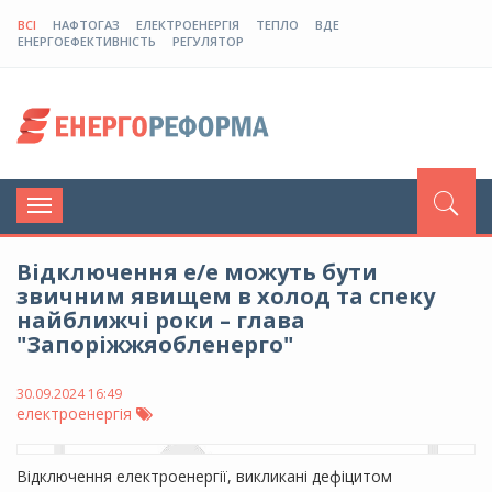
ВСІ
НАФТОГАЗ
ЕЛЕКТРОЕНЕРГІЯ
ТЕПЛО
ВДЕ
ЕНЕРГОЕФЕКТИВНІСТЬ
РЕГУЛЯТОР
Toggle
navigation
Відключення е/е можуть бути
звичним явищем в холод та спеку
найближчі роки – глава
"Запоріжжяобленерго"
30.09.2024 16:49
електроенергія
Відключення електроенергії, викликані дефіцитом