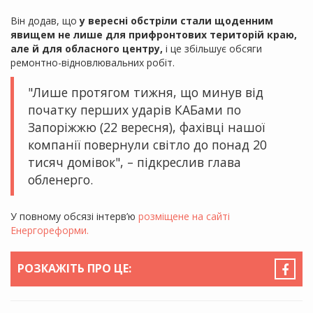
Він додав, що
у вересні обстріли стали щоденним
явищем не лише для прифронтових територій краю,
але й для обласного центру,
і це збільшує обсяги
ремонтно-відновлювальних робіт.
"Лише протягом тижня, що минув від
початку перших ударів КАБами по
Запоріжжю (22 вересня), фахівці нашої
компанії повернули світло до понад 20
тисяч домівок", – підкреслив глава
обленерго.
У повному обсязі інтерв’ю
розміщене на сайті
Енергореформи.
РОЗКАЖІТЬ ПРО ЦЕ: