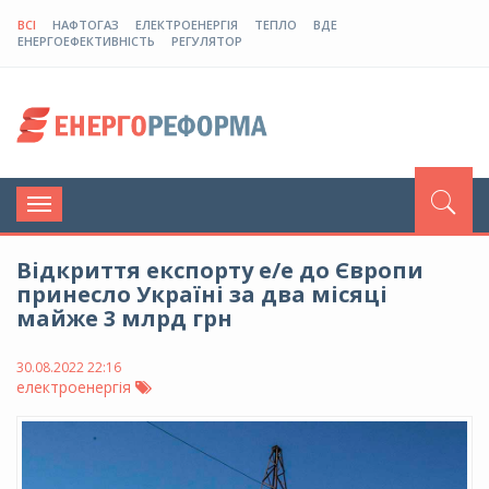
ВСІ
НАФТОГАЗ
ЕЛЕКТРОЕНЕРГІЯ
ТЕПЛО
ВДЕ
ЕНЕРГОЕФЕКТИВНІСТЬ
РЕГУЛЯТОР
Toggle
navigation
Відкриття експорту е/е до Європи
принесло Україні за два місяці
майже 3 млрд грн
30.08.2022 22:16
електроенергія