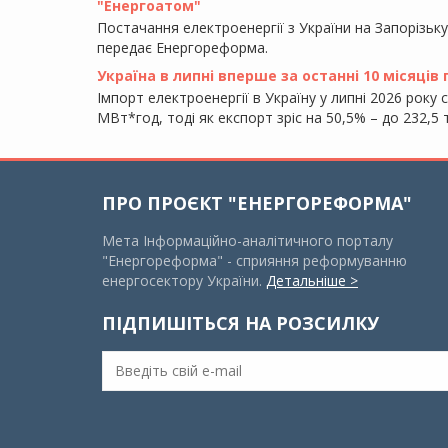
"Енергоатом"
Постачання електроенергії з України на Запорізьк
передає Енергореформа.
Україна в липні вперше за останні 10 місяців
Імпорт електроенергії в Україну у липні 2026 року 
МВт*год, тоді як експорт зріс на 50,5% – до 232,
ПРО ПРОЄКТ "ЕНЕРГОРЕФОРМА"
Мета Інформаційно-аналітичного порталу
"Енергореформа" - сприяння реформуванню
енергосектору України.
Детальніше >
ПІДПИШІТЬСЯ НА РОЗСИЛКУ