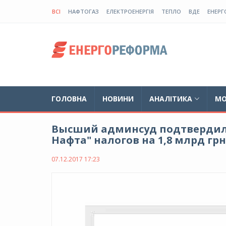
ВСІ
НАФТОГАЗ
ЕЛЕКТРОЕНЕРГІЯ
ТЕПЛО
ВДЕ
ЕНЕРГ
ГОЛОВНА
НОВИНИ
АНАЛІТИКА
МО
Высший админсуд подтвердил 
Нафта" налогов на 1,8 млрд грн
07.12.2017 17:23