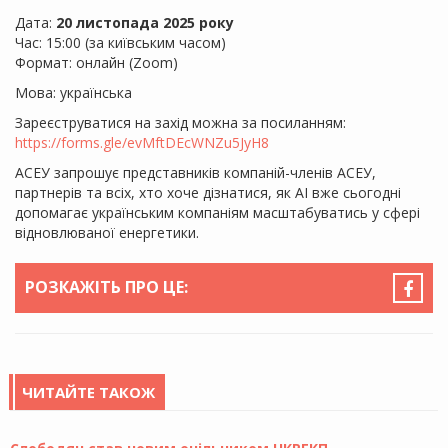
Дата:
20 листопада 2025 року
Час: 15:00 (за київським часом)
Формат: онлайн (Zoom)
Мова: українська
Зареєструватися на захід можна за посиланням:
https://forms.gle/evMftDEcWNZu5JyH8
АСЕУ запрошує представників компаній-членів АСЕУ,
партнерів та всіх, хто хоче дізнатися, як AI вже сьогодні
допомагає українським компаніям масштабуватись у сфері
відновлюваної енергетики.
РОЗКАЖІТЬ ПРО ЦЕ:
ЧИТАЙТЕ ТАКОЖ