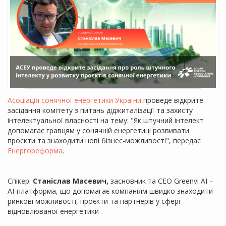
Асоціація сонячної енергетики України
проведе відкрите
засідання комітету з питань діджиталізації та захисту
інтелектуальної власності на тему: "Як штучний інтелект
допомагає гравцям у сонячній енергетиці розвивати
проєкти та знаходити нові бізнес-можливості", передає
Енергореформа
.
Спікер:
Станіслав Масевич,
засновник та CEO Greenvi AI –
AI-платформа, що допомагає компаніям швидко знаходити
ринкові можливості, проєкти та партнерів у сфері
відновлюваної енергетики