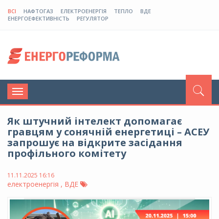
ВСІ
НАФТОГАЗ
ЕЛЕКТРОЕНЕРГІЯ
ТЕПЛО
ВДЕ
ЕНЕРГОЕФЕКТИВНІСТЬ
РЕГУЛЯТОР
Toggle
navigation
Як штучний інтелект допомагає
гравцям у сонячній енергетиці – АСЕУ
запрошує на відкрите засідання
профільного комітету
11.11.2025 16:16
електроенергія , ВДЕ