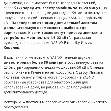
динамично, но не хватает быстрых зарядных станций,
способных
зарядить электромобиль за 15-20 минут
. На
Троещине в ТРЦ Район уже два года работает и пользуется
популярностью собственная станция YASNO E-mobility 50
кВт.
Партнерская станция даст автомобилистам
дополнительную возможность выбора, где
заряжаться. К сети также могут присоединиться и
устройства мощностью 4,6-22 кВт
", - рассказал
руководитель направления YASNO E-mobility
Игорь
Ковалев
.
В компании отметили, что YASNO течение двух лет
инвестировал более 30 млн грн
в собственную сеть из
23 быстрых зарядных станций мощностью 50 кВт. Станции
расположены в Киеве и на автодорогах в Одессу, Львов и
Полтавы. Клиенты также могут приобрести в YASNO
собственные устройства для электромобиля для
использования дома, на работе или для получения
дополнительного дохода.
Вектор-ВС – поставщик европейского электротехнического
оборудования.